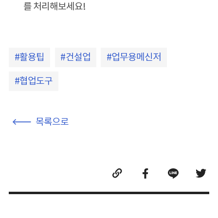
를 처리해보세요!
활용팁
건설업
업무용메신저
협업도구
목록으로