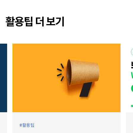
활용팁 더 보기
활용팁