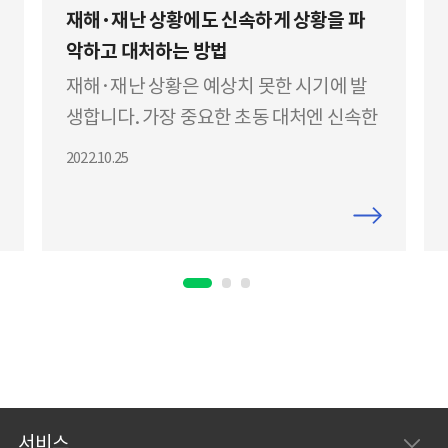
재해·재난 상황에도 신속하게 상황을 파
악하고 대처하는 방법
재해·재난 상황은 예상치 못한 시기에 발
생합니다. 가장 중요한 초동 대처엔 신속한
공유와 일원화된 커뮤니케이션 채널에서
2022.10.25
의사 결정이 생명입니다. 네이버웍스는 지
역 내 사건·사고, 재해·재난과 같은 응급
현장에서 부처·부서 간 소통이 끊기지 않
도록 도와드립니다. 네이버웍스로 재해·
재난을 대처할 때의 장점 비상 시에도 유관
부서 간 실시간 상황 보고와 의사 결정이 가
능합니다. 제보 내용과 전달 사항 등을 다른
구성원에게도 쉽게 공유할 수 있습니다. 신
속한 상황 파악 및 대처로 지역 주민의 생명
서비스