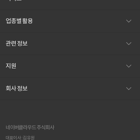
과 재산 피해를 최소화할 수 있습니다. 1.
실시간 대응 가능한 컨트롤 타워 네이버웍
업종별 활용
스는 재난과 재해
관련 정보
지원
회사 정보
네이버클라우드 주식회사
대표이사 : 김유원