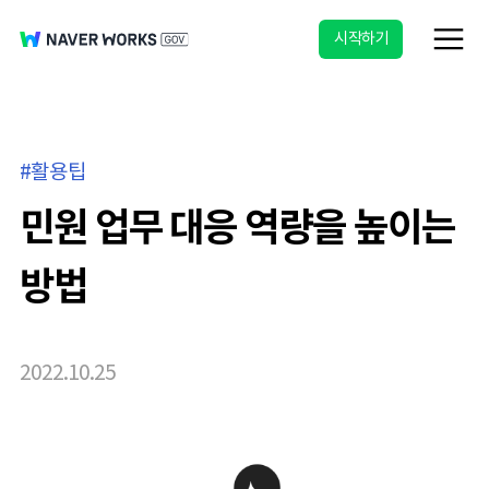
시작하기
활용팁
민원 업무 대응 역량을 높이는
방법
2022.10.25