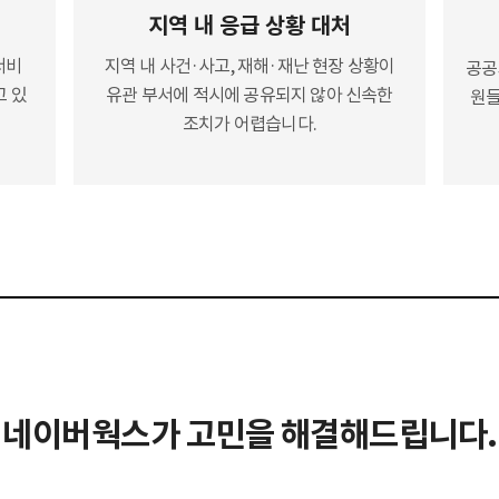
지역 내 응급 상황 대처
지역 내 사건·사고, 재해·재난 현장 상황이
서비
공공
유관 부서에 적시에 공유되지 않아 신속한
고 있
원들
조치가 어렵습니다.
네이버웍스가
고민을 해결해드립니다.