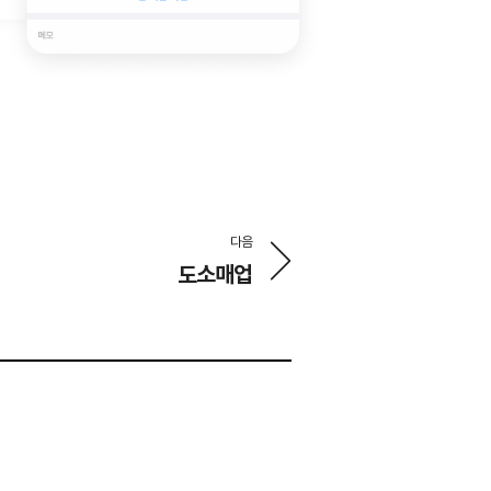
다음
도소매업