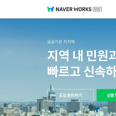
공공기관·지자체
지역 내 민원
빠르고 신속하
도입 문의하기
상품 