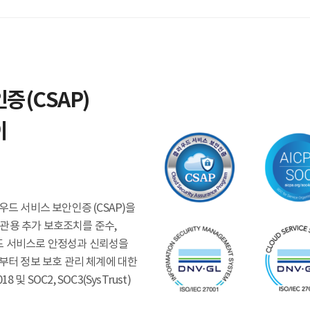
증(CSAP)
이
우드 서비스 보안인증 (CSAP)을
관용 추가 보호조치를 준수,
드 서비스로 안정성과 신뢰성을
부터 정보 보호 관리 체계에 대한
18 및 SOC2, SOC3(SysTrust)