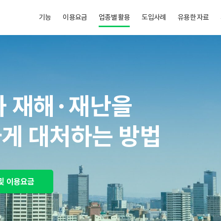
기능
이용요금
업종별 활용
도입사례
유용한 자료
과 재해·재난을
게 대처하는 방법
및 이용요금