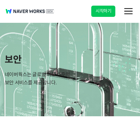
시작하기
보안
네이버웍스는 글로벌 최고 수준의
보안 서비스를 제공합니다.