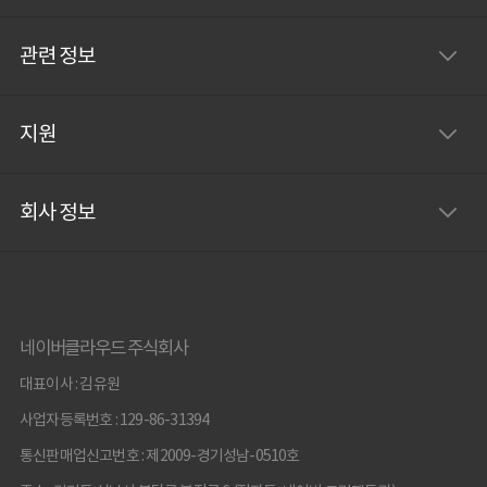
관련 정보
지원
회사 정보
네이버클라우드 주식회사
대표이사 : 김유원
사업자등록번호 : 129-86-31394
통신판매업신고번호 : 제2009-경기성남-0510호