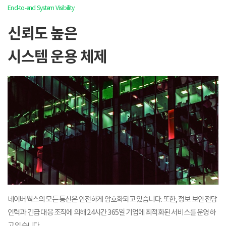
End-to-end System Visibility
신뢰도 높은
시스템 운용 체제
네이버웍스의 모든 통신은 안전하게 암호화되고 있습니다.
또한, 정보 보안 전담
인력과 긴급 대응 조직에 의해
24시간 365일 기업에 최적화된 서비스를 운영하
고 있습니다.