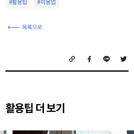
활용팁
미용업
목록으로
활용팁 더 보기