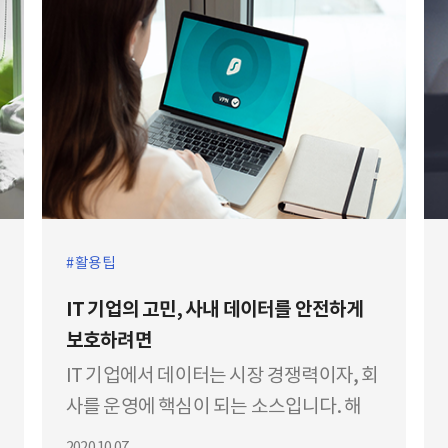
활용팁
IT 기업의 고민, 사내 데이터를 안전하게
보호하려면
IT 기업에서 데이터는 시장 경쟁력이자, 회
사를 운영에 핵심이 되는 소스입니다. 해
커, 바이러스 등 외부 위협으로부터 기업의
2020.10.07