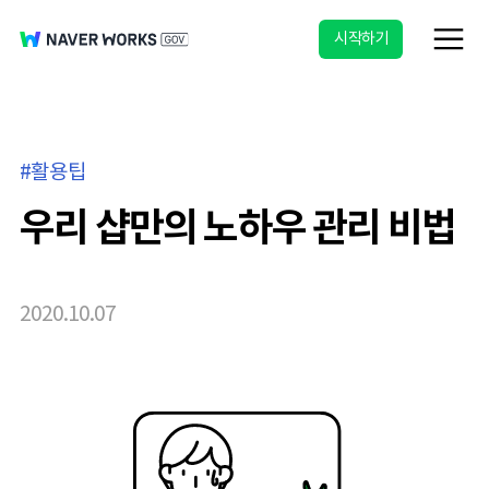
시작하기
활용팁
우리 샵만의 노하우 관리 비법
2020.10.07