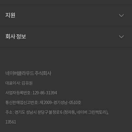
지원
회사 정보
네이버클라우드 주식회사
대표이사 : 김유원
사업자등록번호 : 129-86-31394
통신판매업신고번호 : 제2009-경기성남-0510호
주소 : 경기도 성남시 분당구 불정로 6 (정자동, 네이버 그린팩토리),
13561