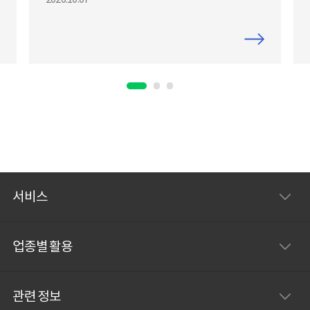
중요한 정보 자산을 안전하게 보호하고, 필
요할 때마다 찾아 활용할 수 있는 환경을 마
련해보세요.네이버웍스로 사내 데이터를
보관할 때 장점 네이버웍스를 사용한 전 활
동 내역을 모니터링할 수 있습니다. 온라인
저장으로 데이터 유실을 방지합니다. 중요
대외비 자료, 기밀 자료는 필요한 직원들만
보도록 관리할 수 있습니다. 1. 강력한 보안
수준과 모니터링은 기본IT업계에서 자사
서비스
의 독보적인 기술력을 보호하려면, 외부 바
이러스 침입과 해킹으로부터 안전한 업무
업종별 활용
환경을 갖춰야 합니다. 사내 정보가 함부로
관련 정보