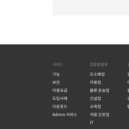
유출 등 정보 공유에 대한 관리도 필요
요, 라인웍스에서는 ‘서비스 이용 권한’
정 기능으로 특정 구성원 또는 고용형태
서비스 이용 권한 관리를 할 수 있습니다
안내사항 – [Admin > 구성원 > 고용형
서 고용형태를 손쉽게 관리할 수 있습니
(도움말 LINK) 서비스 권한 설정 화면 
스 권한을 설정을 하면 모바일 앱 사용, 
서비스
업종별 활용
웹 사용, 모바일 파일 다운로드
기능
도소매업
보안
미용업
이용요금
물류 운송업
도입사례
건설업
다운로드
교육업
Admin 서비스
의료 간호업
IT