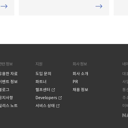
한데
니다. 이것을 맞춤 URL이라고 부릅니다. 이
이콘
 설
전에는 맞춤 URL을 사용하더라도 상단 서
한 
 별
비스 아이콘을 클릭하면 다시
로 
. ※
OOO.worksmobile.com으로 URL이 변경
스에
태]에
되어 불편하다는 고객 의견이 있었습니다.
상단
다.
v2.5 업데이트 이전에는 상단 메뉴를 통해
습니
서비
서비스 이동 시 맞춤 URL이 유지되지 않았
는 
PC
습니다. 그래서 지난 3월 V 2.5 업데이트 시
추가
관련 정보
지원
회사 정보
네
상단의 서비스 아이콘으로 이동해도 맞춤
에서
URL이 유지되도록 개선했는데요. 업데이
에 
유용한 자료
도입 문의
회사 소개
대표
트 이후 일부 고객들을 대상으로, 즐겨찾기
이벤트 정보
파트너
PR
사업
등 기존에 이용하던 방법으로 서비스 접속
블로그
헬프센터
채용 정보
통신
이 되지 않는 현상이 발생했습니다.
공지사항
Developers
주소
릴리스 노트
서비스 상태
이버