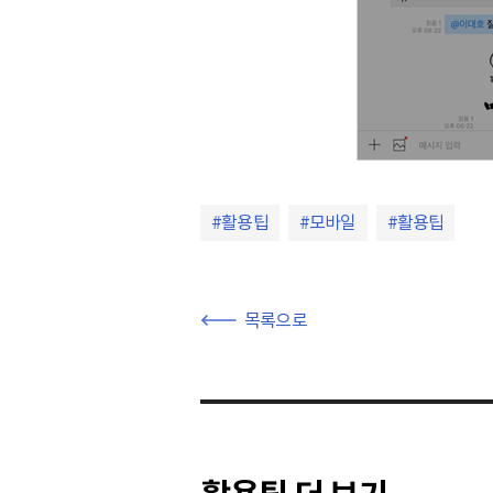
활용팁
모바일
활용팁
목록으로