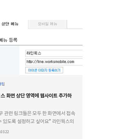
용팁
스 화면 상단 영역에 웹사이트 추가하
무 관련 링크들은 모두 한 화면에서 접속
수 있도록 설정하고 싶어요” 라인웍스의
면 상단에는 ‘홈’, ‘메시지’, ‘메일’, ‘캘
.03.22
’, ‘주소록’, 드라이브’, ‘설문’ 기능이 아