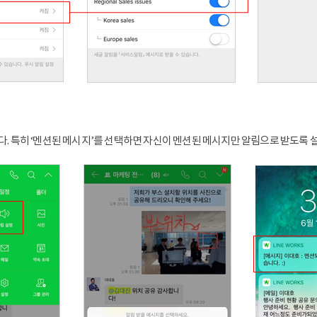
다. 특히 ‘멘션된 메시지’를 선택하면 자신이 멘션된 메시지만 알림으로 받도록 