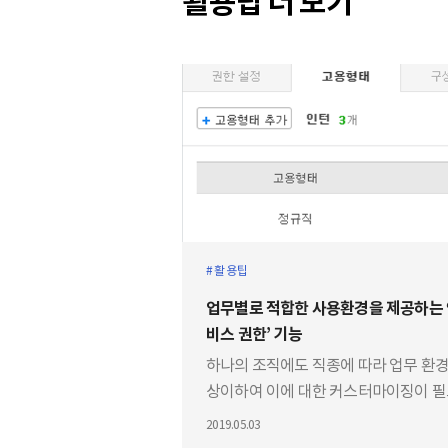
활용팁 더 보기
활용팁
업무별로 적합한 사용환경을 제공하는 
비스 권한’ 기능
하나의 조직에도 직종에 따라 업무 환
상이하여 이에 대한 커스터마이징이 
한 경우가 있습니다. 특히, 아르바이트 
2019.05.03
협력업체 직원 등과 협업 시에는 기업 