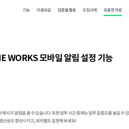
기능
이용요금
업종별 활용
도입사례
유용한 자료
E WORKS 모바일 알림 설정 기능
메시지 알림을 끌 수 있습니다. 또한 업무 시간 중에는 업무 집중도를 높일 수 
 생산성도 향상시키고, 워라밸도 실현해 보세요! 