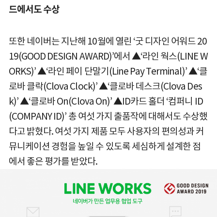
드에서도 수상
또한 네이버는 지난해 10월에 열린 ‘굿 디자인 어워드 20
19(GOOD DESIGN AWARD)’에서 ▲‘라인 웍스(LINE W
ORKS)’ ▲‘라인 페이 단말기(Line Pay Terminal)’ ▲‘클
로바 클락(Clova Clock)’ ▲‘클로바 데스크(Clova Des
k)’ ▲‘클로바 On(Clova On)’ ▲ID카드 홀더 ‘컴퍼니 ID
(COMPANY ID)’ 총 여섯 가지 출품작에 대해서도 수상했
다고 밝혔다. 여섯 가지 제품 모두 사용자의 편의성과 커
뮤니케이션 경험을 높일 수 있도록 세심하게 설계한 점
에서 좋은 평가를 받았다.