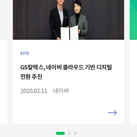
PR
GS칼텍스, 네이버 클라우드 기반 디지털
전환 추진
2020.02.11
네이버