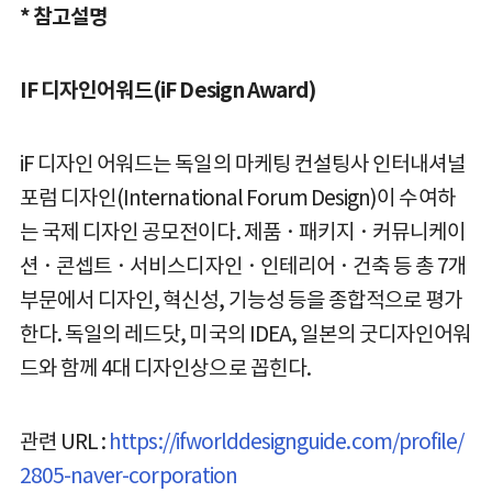
* 참고설명
IF 디자인어워드(iF Design Award)
iF 디자인 어워드는 독일의 마케팅 컨설팅사 인터내셔널
포럼 디자인(International Forum Design)이 수여하
는 국제 디자인 공모전이다. 제품 · 패키지 · 커뮤니케이
션 · 콘셉트 · 서비스디자인 · 인테리어 · 건축 등 총 7개
부문에서 디자인, 혁신성, 기능성 등을 종합적으로 평가
한다. 독일의 레드닷, 미국의 IDEA, 일본의 굿디자인어워
드와 함께 4대 디자인상으로 꼽힌다.
관련 URL :
https://ifworlddesignguide.com/profile/
2805-naver-corporation