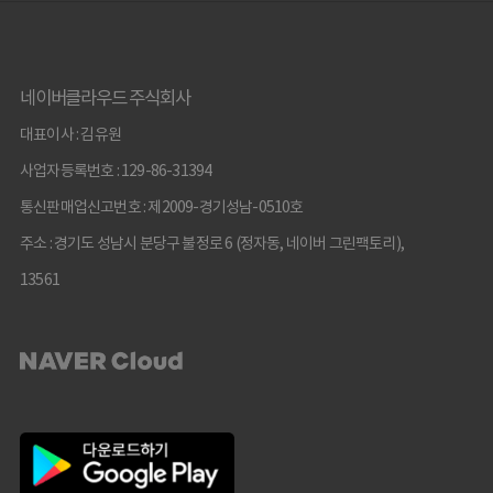
네이버클라우드 주식회사
대표이사 : 김유원
사업자등록번호 : 129-86-31394
통신판매업신고번호 : 제2009-경기성남-0510호
주소 : 경기도 성남시 분당구 불정로 6 (정자동, 네이버 그린팩토리),
13561