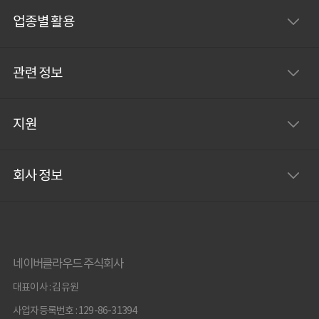
업종별 활용
관련 정보
지원
회사 정보
네이버클라우드 주식회사
대표이사 : 김유원
사업자등록번호 : 129-86-31394