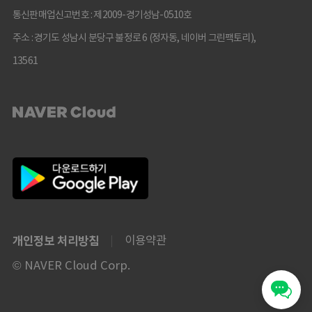
통신판매업신고번호 : 제2009-경기성남-0510호
주소 : 경기도 성남시 분당구 불정로 6 (정자동, 네이버 그린팩토리),
13561
개인정보 처리방침
이용약관
© NAVER Cloud Corp.