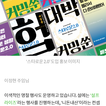
‘스타로운 2.0’ 도입 홍보 이미지
이정현 주임님
이색적인 명절 행사도 운영하고 있습니다. 설에는
‘설프
라이즈’
라는 행사를 진행하는데, ‘니돈내산’이라는 컨셉