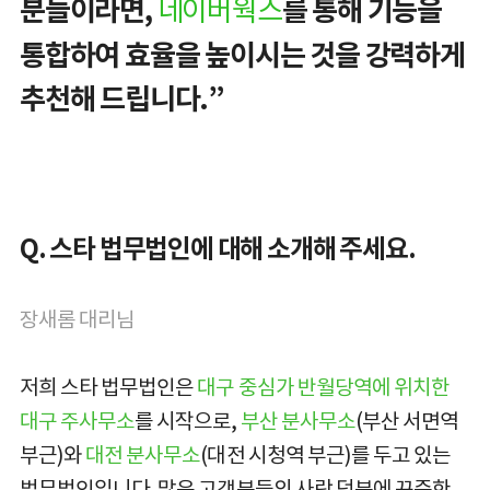
분들이라면,
를 통해 기능을
네이버웍스
통합하여 효율을 높이시는 것을 강력하게
추천해 드립니다.”
Q. 스타 법무법인에 대해 소개해 주세요.
장새롬 대리님
저희 스타 법무법인은
대구 중심가 반월당역에 위치한
대구 주사무소
를 시작으로,
부산 분사무소
(부산 서면역
부근)와
대전 분사무소
(대전 시청역 부근)를 두고 있는
법무법인입니다. 많은 고객분들의 사랑 덕분에 꾸준한