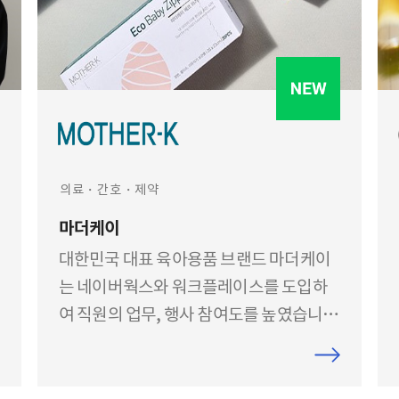
의료・간호・제약
마더케이
대한민국 대표 육아용품 브랜드 마더케이
는 네이버웍스와 워크플레이스를 도입하
여 직원의 업무, 행사 참여도를 높였습니
다.