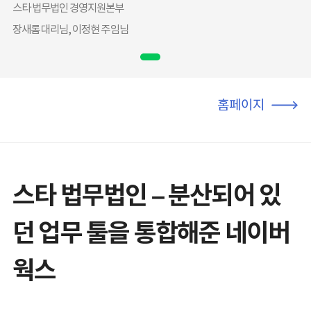
스타 법무법인 경영지원본부
장새롬 대리님, 이정현 주임님
홈페이지
스타 법무법인 – 분산되어 있
던 업무 툴을 통합해준 네이버
웍스