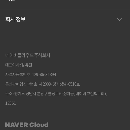
회사 정보
네이버클라우드 주식회사
대표이사 : 김유원
사업자등록번호 : 129-86-31394
통신판매업신고번호 : 제2009-경기성남-0510호
주소 : 경기도 성남시 분당구 불정로 6 (정자동, 네이버 그린팩토리),
13561