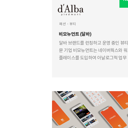
패션・뷰티
비모뉴먼트 (달바)
달바 브랜드를 런칭하고 운영 중인 뷰티
문 기업 비모뉴먼트는 네이버웍스와 
플레이스를 도입하여 아날로그적 업무
식을 디지털화했습니다.