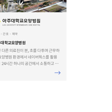
거나, 새롭게 바꿔보고 싶을 때 네이버
라는 도구가 중요한 출발점이 되지 않
 생각해 봅니다. 프릳츠커피컴퍼니는
륭한
・간호・제약
주대학교요양병원
 다른 의료진이 분, 초를 다투며 근무하
요양병원 환경에서 네이버웍스를 활용
 24시간 하나의 공간에서 소통하고 있
다.