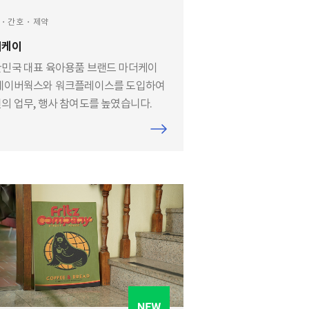
・간호・제약
더케이
민국 대표 육아용품 브랜드 마더케이
네이버웍스와 워크플레이스를 도입하여
의 업무, 행사 참여도를 높였습니다.