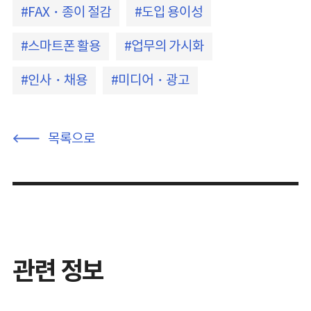
FAX・종이 절감
도입 용이성
스마트폰 활용
업무의 가시화
인사・채용
미디어・광고
목록으로
관련 정보