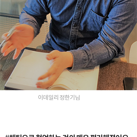
이데일리 정한기님