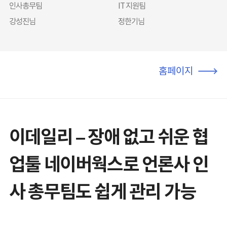
인사총무팀
IT 지원팀
강성진님
정한기님
홈페이지
이데일리 – 장애 없고 쉬운 협
업툴 네이버웍스로 언론사 인
사 총무팀도 쉽게 관리 가능