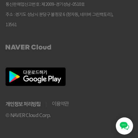
통신판매업신고번호 : 제2009-경기성남-0510호
주소 : 경기도 성남시 분당구 불정로 6 (정자동, 네이버 그린팩토리),
13561
개인정보 처리방침
이용약관
© NAVER Cloud Corp.