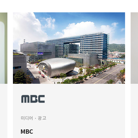
미디어・광고
MBC