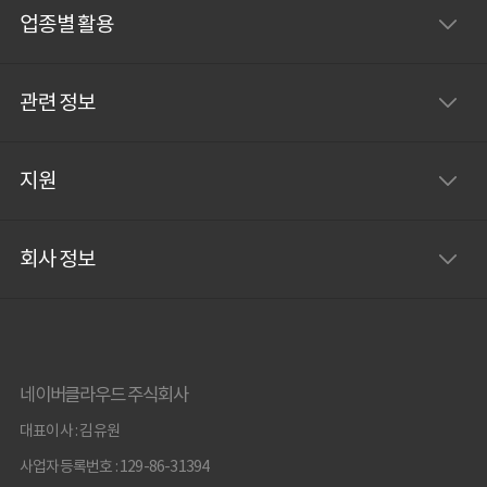
업종별 활용
관련 정보
지원
회사 정보
네이버클라우드 주식회사
대표이사 : 김유원
사업자등록번호 : 129-86-31394