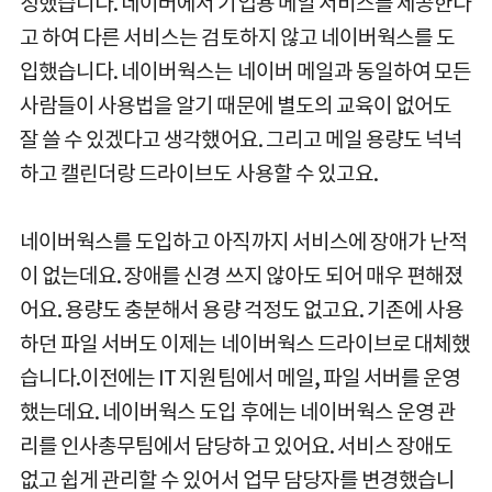
정했습니다. 네이버에서 기업용 메일 서비스를 제공한다
고 하여 다른 서비스는 검토하지 않고 네이버웍스를 도
입했습니다. 네이버웍스는 네이버 메일과 동일하여 모든
사람들이 사용법을 알기 때문에 별도의 교육이 없어도
잘 쓸 수 있겠다고 생각했어요. 그리고 메일 용량도 넉넉
하고 캘린더랑 드라이브도 사용할 수 있고요.
네이버웍스를 도입하고 아직까지 서비스에 장애가 난적
이 없는데요. 장애를 신경 쓰지 않아도 되어 매우 편해졌
어요. 용량도 충분해서 용량 걱정도 없고요. 기존에 사용
하던 파일 서버도 이제는 네이버웍스 드라이브로 대체했
습니다.이전에는 IT 지원팀에서 메일, 파일 서버를 운영
했는데요. 네이버웍스 도입 후에는 네이버웍스 운영 관
리를 인사총무팀에서 담당하고 있어요. 서비스 장애도
없고 쉽게 관리할 수 있어서 업무 담당자를 변경했습니