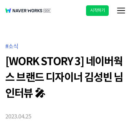
시작하기
소식
[WORK STORY 3] 네이버웍
스 브랜드 디자이너 김성빈 님
인터뷰 🎤
2023.04.25