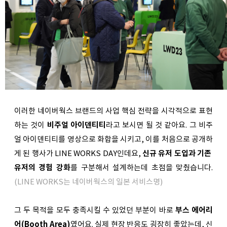
이러한 네이버웍스 브랜드의 사업 핵심 전략을 시각적으로 표현
하는 것이 
비주얼 아이덴티티
라고 보시면 될 것 같아요. 그 비주
얼 아이덴티티를 영상으로 화합을 시키고, 이를 처음으로 공개하
게 된 행사가 LINE WORKS DAY인데요, 
신규 유저 도입과 기존 
유저의 경험 강화
를 구분해서 설계하는데 초점을 맞췄습니다. 
(LINE WORKS는 네이버웍스의 일본 서비스명) 
그 두 목적을 모두 충족시킬 수 있었던 부분이 바로 
부스 에어리
어(Booth Area)
였어요. 실제 현장 반응도 굉장히 좋았는데, 신