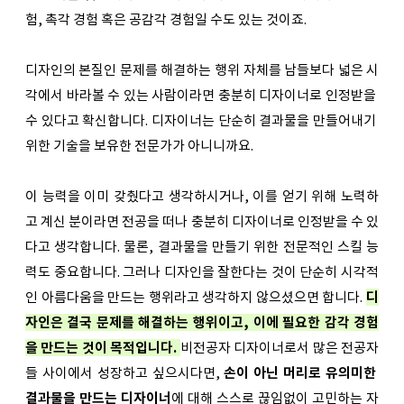
험, 촉각 경험 혹은 공감각 경험일 수도 있는 것이죠. 
디자인의 본질인 문제를 해결하는 행위 자체를 남들보다 넓은 시
각에서 바라볼 수 있는 사람이라면 충분히 디자이너로 인정받을 
수 있다고 확신합니다. 디자이너는 단순히 결과물을 만들어내기 
위한 기술을 보유한 전문가가 아니니까요.
이 능력을 이미 갖췄다고 생각하시거나, 이를 얻기 위해 노력하
고 계신 분이라면 전공을 떠나 충분히 디자이너로 인정받을 수 있
다고 생각합니다. 물론, 결과물을 만들기 위한 전문적인 스킬 능
력도 중요합니다. 그러나 디자인을 잘한다는 것이 단순히 시각적
인 아름다움을 만드는 행위라고 생각하지 않으셨으면 합니다. 
디
자인은 결국 문제를 해결하는 행위이고, 이에 필요한 감각 경험
을 만드는 것이 목적입니다. 
비전공자 디자이너로서 많은 전공자
들 사이에서 성장하고 싶으시다면, 
손이 아닌 머리로 유의미한 
결과물을 만드는 디자이너
에 대해 스스로 끊임없이 고민하는 자