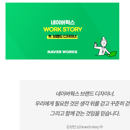
네이버웍스 브랜드 디자이너.
우리에게 필요한 것은 생각 위를 걷고 꾸준히 걷
그리고 함께 걷는 것임을 믿습니다.
김성빈 님 brunch story 中