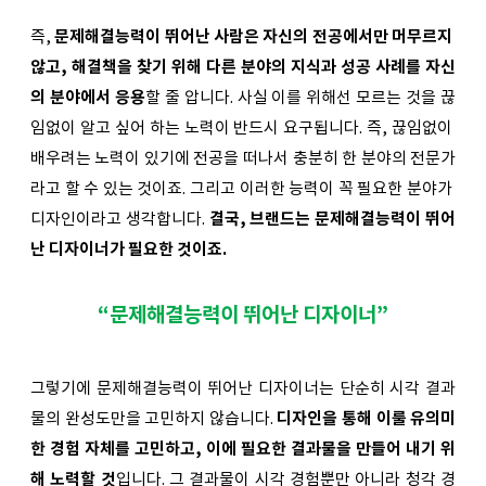
즉, 
문제해결능력이 뛰어난 사람은 자신의 전공에서만 머무르지 
않고, 해결책을 찾기 위해 다른 분야의 지식과 성공 사례를 자신
의 분야에서 응용
할 줄 압니다. 사실 이를 위해선 모르는 것을 끊
임없이 알고 싶어 하는 노력이 반드시 요구됩니다. 즉, 끊임없이 
배우려는 노력이 있기에 전공을 떠나서 충분히 한 분야의 전문가
라고 할 수 있는 것이죠. 그리고 이러한 능력이 꼭 필요한 분야가 
디자인이라고 생각합니다. 
결국, 브랜드는 문제해결능력이 뛰어
난 디자이너가 필요한 것이죠.
“문제해결능력이 뛰어난 디자이너”
그렇기에 문제해결능력이 뛰어난 디자이너는 단순히 시각 결과
물의 완성도만을 고민하지 않습니다. 
디자인을 통해 이룰 유의미
한 경험 자체를 고민하고, 이에 필요한 결과물을 만들어 내기 위
해 노력할 것
입니다. 그 결과물이 시각 경험뿐만 아니라 청각 경