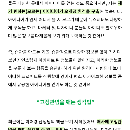
물론 다양한 곳에서 아이디어를 얻는 것도 중요하지만, 저는
제
가 원하는(모르는) 아이디어가 오게끔 환경을 구축
해 놓습니다.
아이디어가 언제 어디서 올 지 모르기 때문에 뉴스레터도 다양하
게 구독을 하고, 마케터 및 디자이너 분들의 아이디도 팔로우하
며 많은 정보를 다채롭게 보기 위해 노력하는 것 같아요. 
즉, 습관을 만드는 거죠. 습관적으로 다양한 정보를 많이 접하다 
보면 자연스럽게 아카이브 된 정보들이 많아지고, 이러한 정보들
을 꾸준히 보는 행동을 습관화 하기 위한 환경이 세팅되다 보니 
어떠한 프로젝트를 진행함에 있어서 평소 아카이브한 정보들 중
에서 유용한 아이디어를 얻기도 하는 것 같아요.
 “고정관념을 깨는 생각법”
최근에는 이어령 선생님의 책을 보기 시작했어요.
매사에 고정관
념을 깨며 생각할 수 있는 방법
을 얘기해주시는데, 디자이너를 