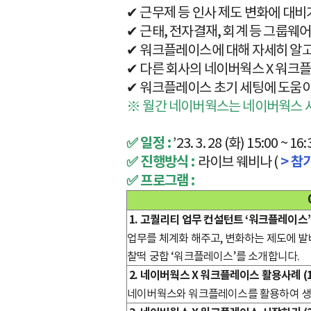
✔ 근무제 등 인사 제도 변화에 대
✔ 근태, 전자결재, 회계 등 그룹웨
✔ 워크플레이스에 대해 자세히 알고
✔ 다른 회사의 네이버웍스 X 워크
✔ 워크플레이스 초기 세팅에 도움이
※ 월간 네이버웍스는 네이버웍스 
✅ 일정 :
’23. 3. 28 (화) 15:00 ~ 16:
✅
진행방식 :
라이브 웨비나 (
> 참
✅ 프로그램 :
1. 고퀄리티 업무 컨설턴트 ‘워크플레이스’ 
업무를 체계화 해주고, 변화하는 제도에 
찰떡 궁합 ‘워크플레이스’를 소개합니다.
2. 네이버웍스 X 워크플레이스 활용사례 (1
네이버웍스와 워크플레이스를 활용하여 생