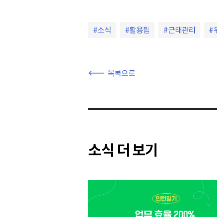
소식
활용팁
근태관리
목록으로
소식 더 보기