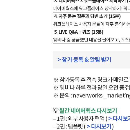
3. 네이버웍스 X 워크플레이스 시작하기 (2
네이버웍스에 워크플레이스 장착하기! 워
4. 자주 묻는 질문과 답변 소개 (15분)
워크플레이스 사용자 분들이 자주 문의하는
5. LIVE Q&A + 퀴즈 (15분)
웨비나 중 궁금했던 내용을 물어보고, 퀴즈
> 참가 등록 & 알림 받기
※ 참가등록 후 접속 링크가 메일로 발
※ 웨비나 하루 전과 당일 오전 중 
※ 문의 : naverworks_marketi
💡
월간 네이버웍스 다시보기
– 1편 : 외부 사용자 협업 (
> 다시보
– 2편 : 템플릿 (
> 다시보기
)