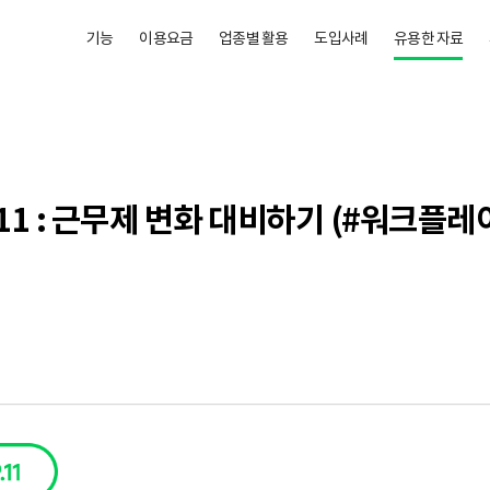
기능
이용요금
업종별 활용
도입사례
유용한 자료
.11 : 근무제 변화 대비하기 (#워크플레