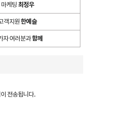
마케팅
최정우
고객지원
한예슬
가자 여러분과
함께
림이 전송됩니다.