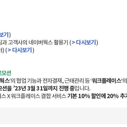
보기
)
이버 팀과 고객사의 네이버웍스 활용기 (
> 다시보기
)
) (
> 다시보기
)
로모션
웍스
‘의 협업 기능과 전자결재, 근태관리 등 ‘
워크플레이스
‘
션을 ’23년 3월 31일까지 진행 중
입니다.
웍스 X 워크플레이스 결합 서비스
기본 10% 할인에 20% 추