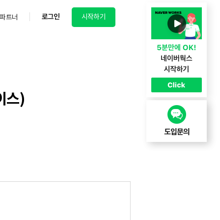
로그인
시작하기
파트너
이스)