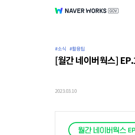
소식
활용팁
[월간 네이버웍스] EP
2023.03.10