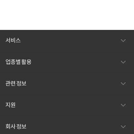
규 사용자부터 파워 유저까지, 모두에게 도
움이 될 수 있도록 다양한 콘텐츠로 구성이
되어있습니다. 1. 서비스별 사용법 소개 메
시지, 메일, 캘린더 등 서비스별 사용법을
서비스
알고 싶다면 서비스 아이콘을 클릭하여 서
비스별 상세 가이드 콘텐츠를 확인해보세
업종별 활용
요. 서비스 별
관련 정보
지원
회사 정보