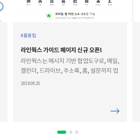
활용팁
라인웍스 가이드 페이지 신규 오픈!
라인웍스는 메시지 기반 협업도구로, 메일,
캘린더, 드라이브, 주소록, 홈, 설문까지 업
무에 유용한 7개의 서비스가 하나의 앱으
2019.09.25
로 제공되고 있습니다(Basic 상품기준). 이
렇게 다양한 서비스들을 어떻게 업무에 활
용하는지 궁금하신 분들이 계실텐데요, 그
런 분들을 위해 라인웍스 ‘가이드’ 페이지
가 신규 오픈되었습니다! 가이드 페이지 바
로가기 ​ 라인웍스 가이드는 라인웍스의 신