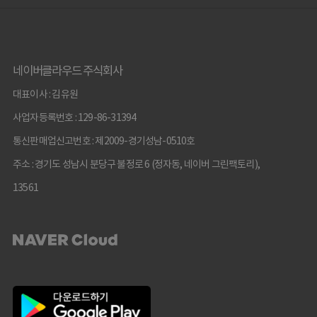
네이버클라우드 주식회사
대표이사 : 김유원
사업자등록번호 : 129-86-31394
통신판매업신고번호 : 제2009-경기성남-0510호
주소 : 경기도 성남시 분당구 불정로 6 (정자동, 네이버 그린팩토리),
13561