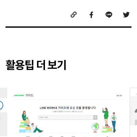
활용팁 더 보기