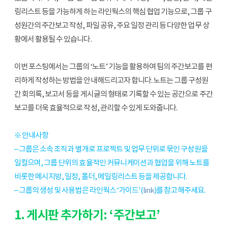
링리스트 등을 가능하게 하는 라인웍스의 핵심 협업 기능으로, 그룹 구
성원간의 주간보고 작성, 파일 공유, 주요 일정 관리 등 다양한 업무 상
황에서 활용될 수 있습니다.
이번 포스팅에서는 그룹의 ‘노트’ 기능을 활용하여 팀의 주간보고를 편
리하게 작성하는 방법을 안내해드리고자 합니다. 
노트는 그룹 구성원
간 회의록, 보고서 등을 게시글의 형태로 기록할 수 있는 공간으로 주간
보고를 더욱 효율적으로 작성, 관리할 수 있게 도와줍니다.
※ 안내사항
– 그룹은 소속 조직과 별개로 프로젝트 및 업무 단위로 묶인 구성원을 
일컬으며, 그룹 단위의 효율적인 커뮤니케이션과 협업을 위해 노트를 
비롯한 메시지방, 일정, 폴더, 메일링리스트 등을 제공합니다. 
– 그룹의 생성 및 사용법은 라인웍스 ‘가이드'(
link
)를
 참고해주세요.
1. 게시판 추가하기: ‘주간보고’