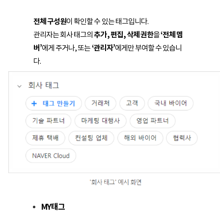
전체 구성원
이 확인할 수 있는 태그입니다.
관리자는 회사 태그의
추가, 편집, 삭제 권한
을
‘전체 멤
버’
에게 주거나, 또는
‘관리자’
에게만 부여할 수 있습니
다.
MY태그