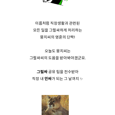
이름처럼 직장생활과 관련된
모든 일을 그럴싸하게 처리하는
뭉치씨의 영혼의 단짝!
오늘도 뭉치씨는
그럴싸씨의 도움을 받아봐야겠군요.
그럴싸
공유 팁을 전수받아
직장 내
인싸
가 되는 그 날까지 ✨