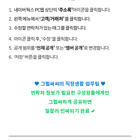
네이버웍스 PC웹 상단의
‘주소록’
아이콘을 클릭합니다.
왼쪽 메뉴에서
‘고객/거래처’
를 클릭합니다.
수정할 연락처가 있는 태그를 클릭합니다.
아이콘 클릭 후, ‘수정’을 클릭합니다.
공개 범위를
‘전체 공개’
또는
‘멤버 공개’
로 변경합니다.
‘저장’ 버튼을 클릭합니다.
♥ 그럴싸씨의 직장생활 업무팁 ♥
연락처 정보가 필요한 구성원들에게만
그럴싸하게 공유하면
일잘러 인싸되기 완료 ✔