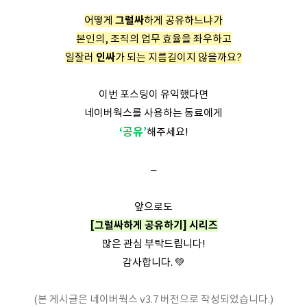
어떻게
그럴싸
하게 공유하느냐가
본인의, 조직의 업무 효율을 좌우하고
일잘러
인싸
가 되는 지름길이지 않을까요?
이번 포스팅이 유익했다면
네이버웍스를 사용하는 동료에게
‘공유’
해주세요!
–
앞으로도
[그럴싸하게 공유하기] 시리즈
많은 관심 부탁드립니다!
감사합니다. 💚
(본 게시글은 네이버웍스 v3.7 버전으로 작성되었습니다.)