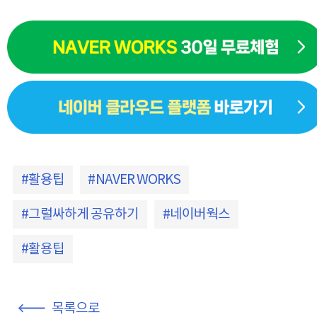
활용팁
NAVER WORKS
그럴싸하게 공유하기
네이버웍스
활용팁
목록으로