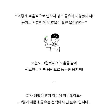
” 이렇게 효율적으로 연락처 정보 공유가 가능했다니!
뭉치씨 덕분에 업무 효율이 훨씬 올라갔어~ “
오늘도 그럴싸씨의 도움을 받아
센스있는 인싸 팀원으로 등극한 뭉치씨!
–
회사 생활은 혼자 하는게 아니잖아요~
그렇기 때문에 공유는 선택이 아닌 필수! 입니다.