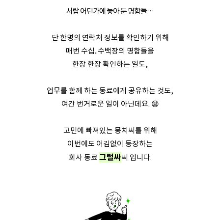
서랍 어딘가에 놓아 둔 명함들…
단 한명의 연락처 정보를 확인하기 위해
매번 수십..수백장의 명함들을
한장 한장 확인하는 일도,
업무를 함께 하는 동료에게 공유하는 것도,
여간 번거로운 일이 아닌데요. 😫
고민에 빠져있는 뭉치씨를 위해
이번에도 어김없이 등장하는
그럴싸
회사 동료
씨 입니다.