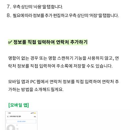
우측 상단의 ‘사용’을 탭합니다.
필요에 따라 정보를 추가 편집하고 우측 상단의 ‘저장’을 탭합니다.
✅ 정보를 직접 입력하여 연락처 추가하기
명함이 없는 경우 또는 명함 스캔하기 기능을 사용하지 않고, 연
락처 정보를 직접 입력하여 주소록에 저장할 수도 있습니다.
모바일 앱과 PC 웹에서 연락처 정보를 직접 입력하여 연락처 추
가하는 방법을 소개해드릴게요.
[모바일 앱]