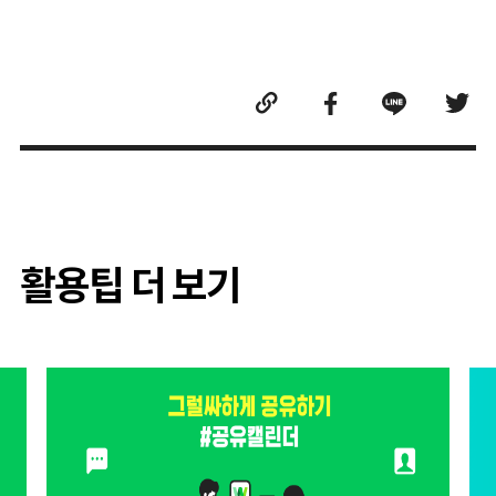
활용팁 더 보기