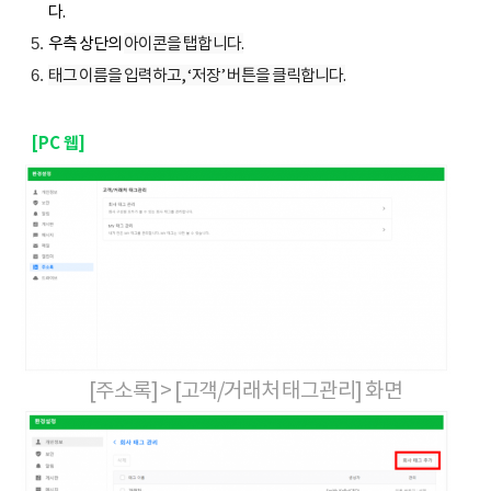
다.
우측 상단의
아이콘을 탭합니다.
태그 이름을 입력하고, ‘저장’ 버튼을 클릭합니다.
[PC 웹]
[주소록] > [고객/거래처 태그관리] 화면