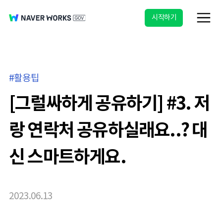
시작하기
활용팁
[그럴싸하게 공유하기] #3. 저
랑 연락처 공유하실래요..? 대
신 스마트하게요.
2023.06.13