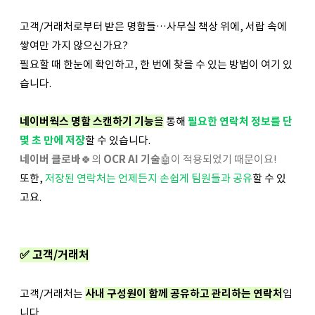
고객/거래처로부터 받은 명함들…사무실 책상 위에, 서랍 속에
쌓여만 가지 않으신가요?
필요할 때 한눈에 확인하고, 한 번에 찾을 수 있는 방법이 여기 있
습니다.
네이버웍스 명함 스캔하기 기능
을
통해
필요한 연락처 정보를 단
몇 초 만에 저장
할 수 있습니다.
네이버 클로바
🍀의
OCR AI 기술
🤖이 적용되었기 때문이요!
또한,
저장된 연락처는 언제든지 손쉽게 팀원들과 공유
할 수 있
고요.
✅ 고객/거래처
고객/거래처는
사내 구성원이 함께 공유하고 관리하는 연락처
입
니다.