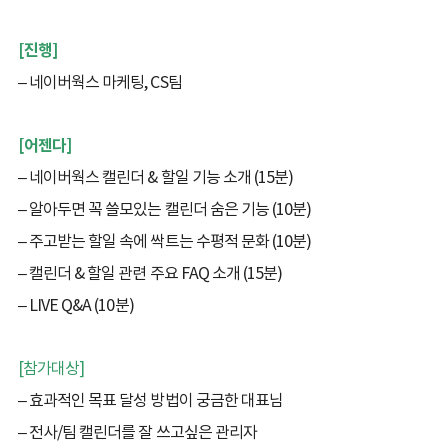
[진행]
– 네이버웍스 마케팅, CS팀
[어젠다]
– 네이버웍스 캘린더 & 할일 기능 소개 (15분)
– 알아두면 꼭 쓸모있는 캘린더 숨은 기능 (10분)
– 주고받는 할일 속에 싹트는 수평적 문화 (10분)
– 캘린더 & 할일 관련 주요 FAQ 소개 (15분)
– LIVE Q&A (10분)
[참가대상]
– 효과적인 목표 달성 방법이 궁금한 대표님
– 전사/팀 캘린더를 잘 쓰고싶은 관리자