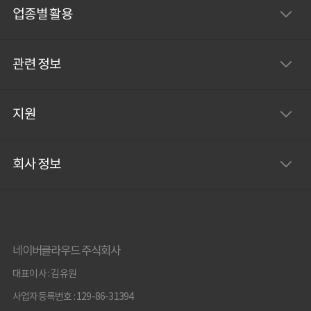
업종별 활용
관련 정보
지원
회사 정보
네이버클라우드 주식회사
대표이사 : 김유원
사업자등록번호 : 129-86-31394