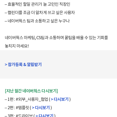
– 효율적인 할일 관리가 늘 고민인 직장인
– 캘린더를 조금 더 알차게 쓰고 싶은 사용자
– 네이버웍스 팀과 소통하고 싶은 누구나
네이버웍스 마케팅, CS팀과 소통하며 꿀팁을 배울 수 있는 기회를
놓치지 마세요!
> 참가등록 & 알림받기
[지난 월간 네이버웍스 다시보기]
– 1편 : #외부_사용자_협업 (
> 다시보기
)
– 2편 : #템플릿 (
> 다시보기
)
– 3편 : #드라이브 (
> 다시보기
)