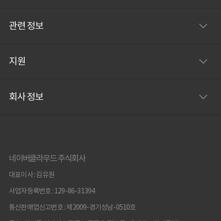
관련 정보
지원
회사 정보
네이버클라우드 주식회사
대표이사 : 김유원
사업자등록번호 : 129-86-31394
통신판매업신고번호 : 제2009-경기성남-0510호