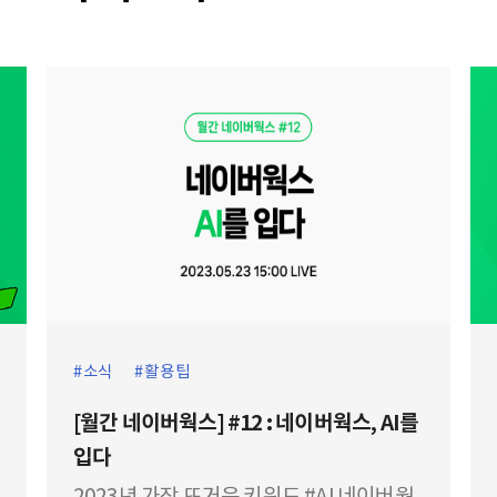
소식
활용팁
[월간 네이버웍스] #12 : 네이버웍스, AI를
입다
2023년 가장 뜨거운 키워드 #AI 네이버웍