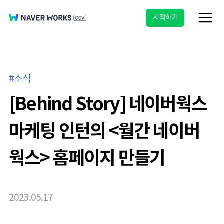
시작하기
소식
[Behind Story] 네이버웍스
마케팅 인턴의 <월간 네이버
웍스> 홈페이지 만들기
2023.05.17