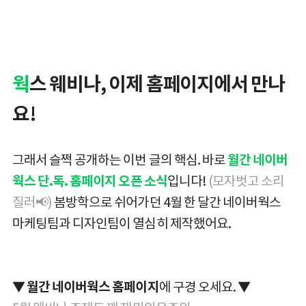
웍
스 웨비나, 이제 홈페이지에서 만나
요!
그래서 슬쩍 공개하는 이번 글의 핵심. 바로
월간 네이버
웍스 단.독. 홈페이지 오픈 소식
입니다!
(모자벗고 소리
질러
📢
)
봄방학으로 쉬어가던 4월 한 달간 네이버웍스
마케팅팀과 디자인팀이 열심히 제작했어요.
▼
월간 네이버웍스 홈페이지
에 구경 오세요. ▼