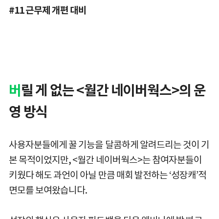
#11 근무제 개편 대비
버
릴 게 없는 <월간 네이버웍스>의 운
영 방식
사용자분들에게 꿀 기능을 달콤하게 알려드리는 것이 기
본 목적이었지만, <월간 네이버웍스>는 참여자분들이
키웠다 해도 과언이 아닐 만큼 매회 발전하는 ‘성장캐’적
면모를 보여왔습니다.