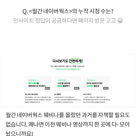
Q. <월간 네이버웍스>의 누적 시청 수는?
인사이트 정답이 궁금하다면
페이지 방문
고고
😀
월간 네이버웍스 웨비나를 몰랐던 과거를 자책할 필요도
없습니다. 왜냐면 이전 웨비나 영상까지 한 곳에 다- 모아
놨으니까요!