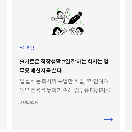
활용팁
슬기로운 직장생활 #일 잘하는 회사는 업
무용 메신저를 쓴다
일 잘하는 회사의 특별한 비밀, '라인웍스'
업무 효율을 높이기 위해 업무용 메신저를
사용해야만 하는 이유를 소개드립니다!
2020.08.05