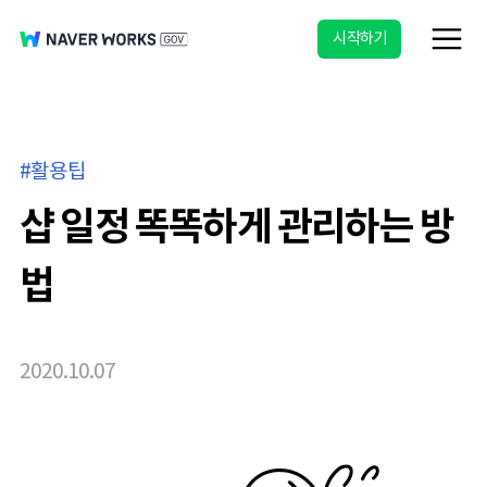
시작하기
활용팁
샵 일정 똑똑하게 관리하는 방
법
2020.10.07