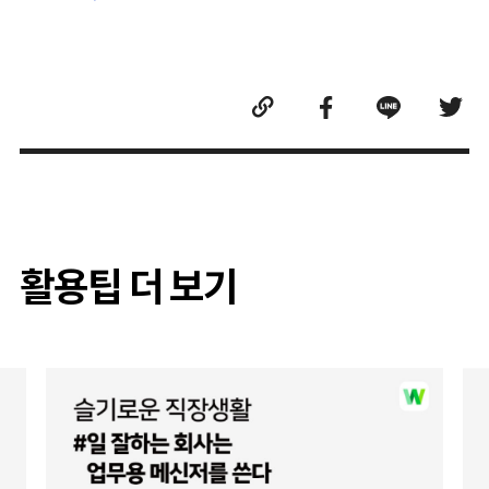
활용팁 더 보기