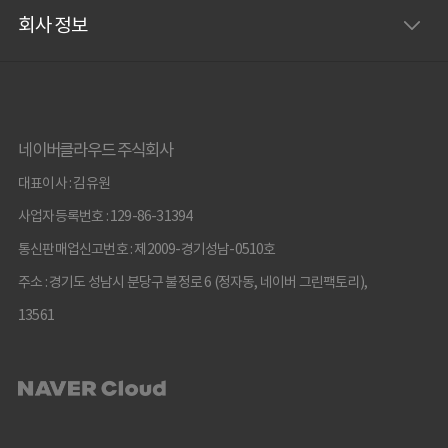
회사 정보
네이버클라우드 주식회사
대표이사 : 김유원
사업자등록번호 : 129-86-31394
통신판매업신고번호 : 제2009-경기성남-0510호
주소 : 경기도 성남시 분당구 불정로 6 (정자동, 네이버 그린팩토리),
13561