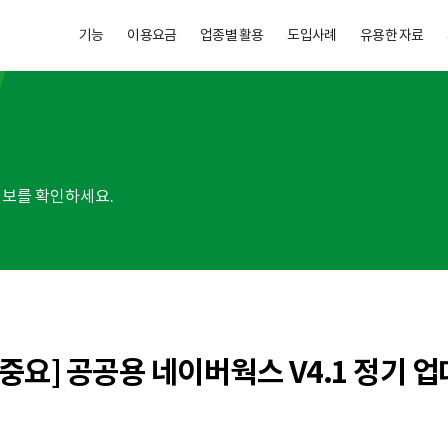
기능
이용요금
업종별 활용
도입사례
유용한 자료
보를 확인하세요.
[중요] 공공용 네이버웍스 V4.1 정기 