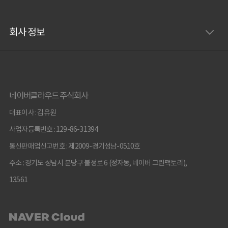
회사 정보
네이버클라우드 주식회사
대표이사 : 김유원
사업자등록번호 : 129-86-31394
통신판매업신고번호 : 제2009-경기성남-0510호
주소 : 경기도 성남시 분당구 불정로 6 (정자동, 네이버 그린팩토리),
13561