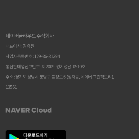
네이버클라우드 주식회사
대표이사 : 김유원
사업자등록번호 : 129-86-31394
통신판매업신고번호 : 제2009-경기성남-0510호
주소 : 경기도 성남시 분당구 불정로 6 (정자동, 네이버 그린팩토리),
13561