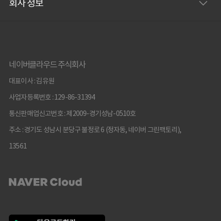
회사 정보
네이버클라우드 주식회사
대표이사 : 김유원
사업자등록번호 : 129-86-31394
통신판매업신고번호 : 제2009-경기성남-0510호
주소 : 경기도 성남시 분당구 불정로 6 (정자동, 네이버 그린팩토리),
13561