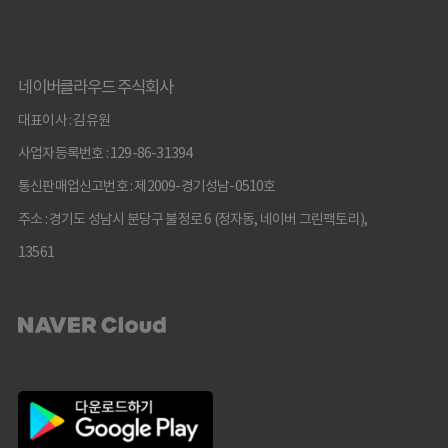
네이버클라우드 주식회사
대표이사 : 김유원
사업자등록번호 : 129-86-31394
통신판매업신고번호 : 제2009-경기성남-0510호
주소 : 경기도 성남시 분당구 불정로 6 (정자동, 네이버 그린팩토리),
13561