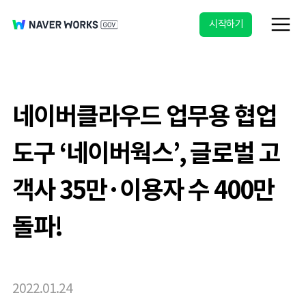
시작하기
네이버클라우드 업무용 협업
도구 ‘네이버웍스’, 글로벌 고
객사 35만·이용자 수 400만
돌파!
2022.01.24