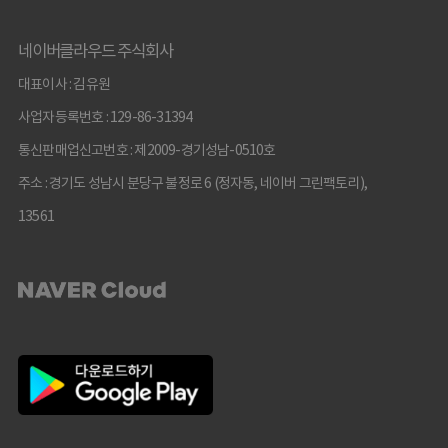
네이버클라우드 주식회사
대표이사 : 김유원
사업자등록번호 : 129-86-31394
통신판매업신고번호 : 제2009-경기성남-0510호
주소 : 경기도 성남시 분당구 불정로 6 (정자동, 네이버 그린팩토리),
13561