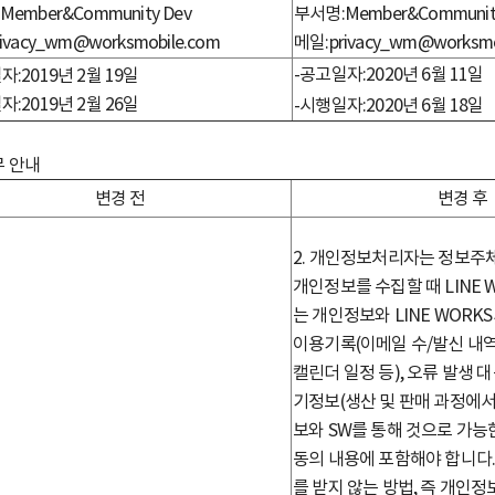
ember&Community Dev
부서명:Member&Communit
ivacy_wm@worksmobile.com
메일:privacy_wm@worksmo
-공고일자:2020년 6월 11일
자:2019년 2월 19일
자:2019년 2월 26일
-시행일자:2020년 6월 18일 ​
 안내
변경 전
변경 후
2. 개인정보처리자는 정보주
개인정보를 수집할 때 LINE 
는 개인정보와 LINE WORK
이용기록(이메일 수/발신 내역
캘린더 일정 등), 오류 발생 
기정보(생산 및 판매 과정에서
보와 SW를 통해 것으로 가능
동의 내용에 포함해야 합니다
를 받지 않는 방법, 즉 개인정