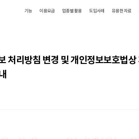
기능
이용요금
업종별 활용
도입사례
유용한 자료
인정보 처리방침 변경 및 개인정보보호법상
안내