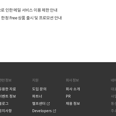
작업으로 인한 메일 서비스 이용 제한 안내
한정 Free 상품 출시 및 프로모션 안내
관련 정보
지원
회사 정보
네
유용한 자료
도입 문의
회사 소개
대표
이벤트 정보
파트너
PR
사업
블로그
헬프센터
채용 정보
통신
공지사항
Developers
주소