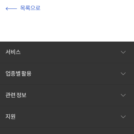
목록으로
서비스
업종별 활용
관련 정보
지원