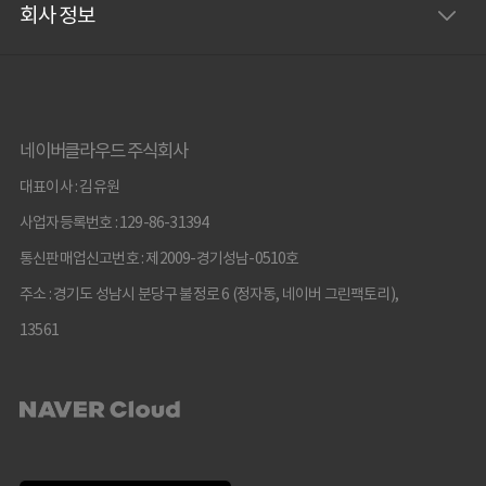
회사 정보
네이버클라우드 주식회사
대표이사 : 김유원
사업자등록번호 : 129-86-31394
통신판매업신고번호 : 제2009-경기성남-0510호
주소 : 경기도 성남시 분당구 불정로 6 (정자동, 네이버 그린팩토리),
13561