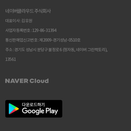
네이버클라우드 주식회사
대표이사 : 김유원
사업자등록번호 : 129-86-31394
통신판매업신고번호 : 제2009-경기성남-0510호
주소 : 경기도 성남시 분당구 불정로 6 (정자동, 네이버 그린팩토리),
13561