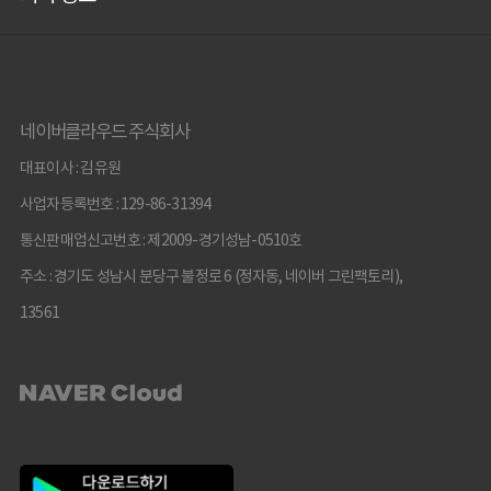
네이버클라우드 주식회사
대표이사 : 김유원
사업자등록번호 : 129-86-31394
통신판매업신고번호 : 제2009-경기성남-0510호
주소 : 경기도 성남시 분당구 불정로 6 (정자동, 네이버 그린팩토리),
13561