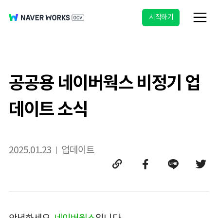
시작하기
공공용 네이버웍스 비정기 업
데이트 소식
2025.01.23
업데이트
안녕하세요,
네이버웍스
입니다.