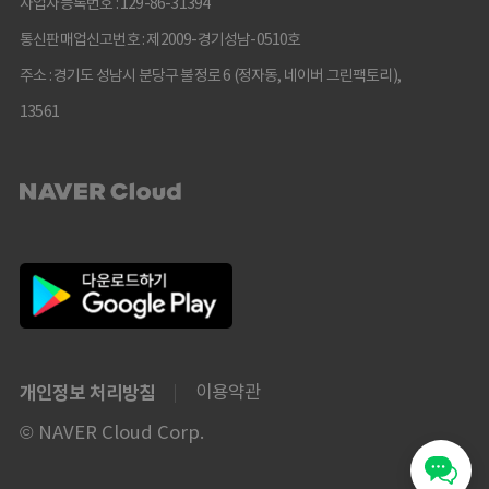
사업자등록번호 : 129-86-31394
통신판매업신고번호 : 제2009-경기성남-0510호
주소 : 경기도 성남시 분당구 불정로 6 (정자동, 네이버 그린팩토리),
13561
개인정보 처리방침
이용약관
© NAVER Cloud Corp.