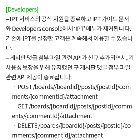
[Developers]
– IPT 서비스의 공식 지원을 종료하고 IPT 가이드 문서
와 Developers console에서 ‘IPT’ 메뉴가 제거됩니다.
기존에 IPT를 설정한 고객은 계속해서 이용할 수 있습니
다.
– 게시판 댓글 첨부 파일 관련 API가 신규 추가되면서, 기
사용성 보장을 위해 유지했던 구 게시판 댓글 첨부 파일
관련 API 제공이 종료됩니다.
ㆍPOST /boards/{boardId}/posts/{postId}/com
ments/{commentId}/attachment
ㆍGET /boards/{boardId}/posts/{postId}/comm
ents/{commentId}/attachment
ㆍDELETE /boards/{boardId}/posts/{postId}/co
mments/{commentId}/attachment