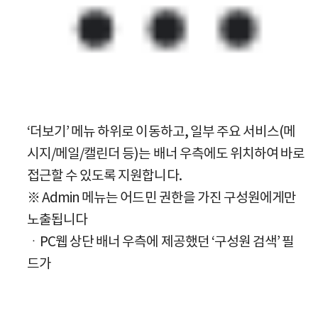
‘더보기’ 메뉴 하위로 이동하고, 일부 주요 서비스(메
시지/메일/캘린더 등)는 배너 우측에도 위치하여 바로
접근할 수 있도록 지원합니다.
※ Admin 메뉴는 어드민 권한을 가진 구성원에게만
노출됩니다
ㆍPC웹 상단 배너 우측에 제공했던 ‘구성원 검색’ 필
드가