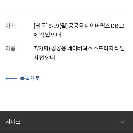
이전
[필독] 8/19(월) 공공용 네이버웍스 DB 교
체 작업 안내
다음
7/2(화) 공공용 네이버웍스 스토리지 작업
사전 안내
목록으로
서비스