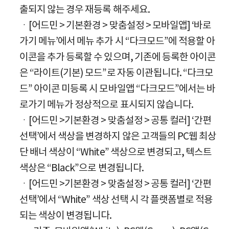
출되지 않는 경우 재등록 해주세요.
ㆍ[어드민 > 기본환경 > 맞춤설정 > 모바일앱] ‘바로
가기 메뉴’에서 메뉴 추가 시 “다크모드”에 적용할 아
이콘을 추가 등록할 수 있으며, 기존에 등록한 아이콘
은 “라이트(기본) 모드”로 자동 이관됩니다. “다크모
드” 아이콘 미등록 시 모바일앱 “다크모드”에서는 바
로가기 메뉴가 정상적으로 표시되지 않습니다.
ㆍ[어드민 >기본환경 > 맞춤설정 > 공통 컬러] ‘간편
선택’에서 색상을 변경하지 않은 고객들의 PC웹 최상
단 배너 색상이 “White” 색상으로 변경되고, 텍스트
색상은 “Black”으로 변경됩니다.
ㆍ[어드민 >기본환경 > 맞춤설정 > 공통 컬러] ‘간편
선택’에서 “White” 색상 선택 시 각 플랫폼별로 적용
되는 색상이 변경됩니다.