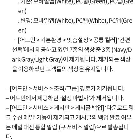
. 기존: 모바일앱(White), PC웹(Green), PC앱(Gre
en)
. 변경: 모바일앱(White), PC웹(White), PC앱(Gre
en)
ㆍ[어드민 > 기본환경 > 맞춤설정 > 공통 컬러] ‘간편
선택’에서 제공하고 있던 7종의 색상 중 3종 (Navy/D
ark Gray/Light Gray)이 제거됩니다. 제거되는 색상
을 이용하셨던 고객들의 색상은 유지됩니다.
– [어드민 > 서비스 > 조직/그룹] 경로가 제거됩니다.
– 어드민에서 제공하던 ‘설정 마법사’가 제거됩니다.
– [어드민 > 서비스 > 게시판 > 게시글 백업] ‘다운로드 링
크 수신 메일’ 기능이 제거되고 게시글의 백업 완료 여부
는 메일 대신 통합 알림 (구 서비스 알림)으로 발송됩니
다.