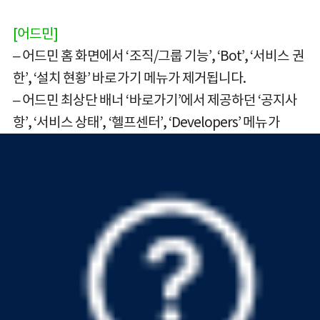
[어드민]
– 어드민 홈 화면에서 ‘조직/그룹 기능’, ‘Bot’, ‘서비스 권
한’, ‘설치 현황’ 바로가기 메뉴가 제거됩니다.
– 어드민 최상단 배너 ‘바로가기’에서 제공하던 ‘공지사
항’, ‘서비스 상태’, ‘헬프센터’, ‘Developers’ 메뉴가