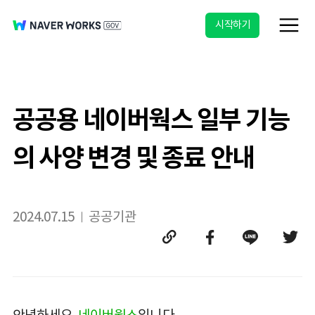
시작하기
공공용 네이버웍스 일부 기능
의 사양 변경 및 종료 안내
2024.07.15
공공기관
안녕하세요,
네이버웍스
입니다.