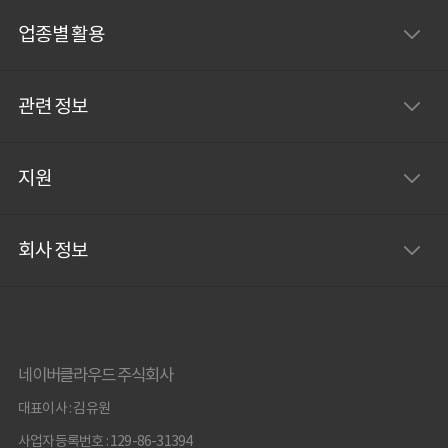
업종별 활용
관련 정보
지원
회사 정보
네이버클라우드 주식회사
대표이사 : 김유원
사업자등록번호 : 129-86-31394