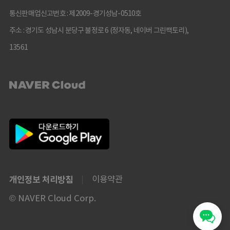
통신판매업신고번호 : 제2009-경기성남-0510호
주소 : 경기도 성남시 분당구 불정로 6 (정자동, 네이버 그린팩토리),
13561
개인정보 처리방침
이용약관
© NAVER Cloud Corp.