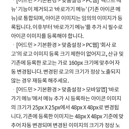
ㆍ[어드민 > 기본환경 > 맞춤설정 > PC웹] ‘텍스트 메
뉴’ 기능이 제거되고 ‘바로가기 메뉴’ (기존 아이콘 메
뉴)로 통합되며, 아이콘 이미지는 임의의 이미지가 등
록됩니다. 이후부터 ‘바로가기 메뉴’를 추가 시 필수로
아이콘 이미지를 등록해야 합니다.
ㆍ[어드민 > 기본환경 > 맞춤설정 > PC웹] ‘회사 로
고’의 로고 이미지 등록 크기 제한이 없어지고, 산규 및
기존에 등록한 로고는 가로 160px 크기에 맞추어 자
동 변경됩니다. 변경된 로고의 크기가 정상 노출되지
않는 경우 재등록 해주세요.
ㆍ[어드민 > 기본환경 > 맞춤설정 > 모바일앱] ‘바로
가기 메뉴’에서 메뉴 추가 시 등록하는 아이콘 이미지
의 크기가 25px X 25px에서 48px X 48px로 변경됩
니다. 기존에 등록한 이미지는 48px X 48px 기준에 맞
추어 자동 변경되며 변경된 이미지의 크기가 정상 노