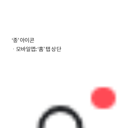
‘종’ 아이콘
ㆍ모바일앱: ‘홈’ 탭 상단