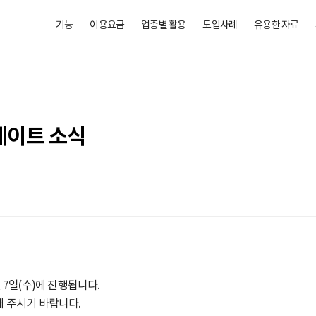
기능
이용요금
업종별 활용
도입사례
유용한 자료
데이트 소식
 7일(수)에 진행됩니다.
 주시기 바랍니다.