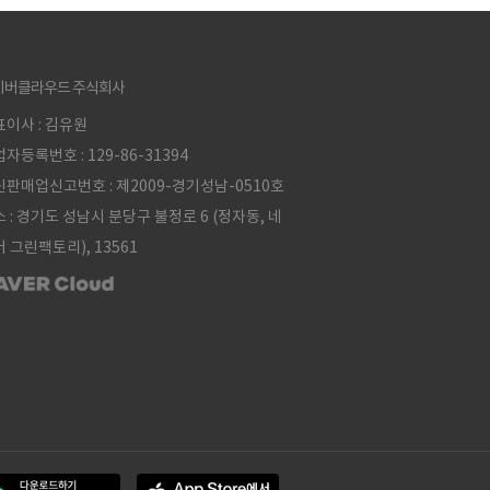
이버클라우드 주식회사
이사 : 김유원
자등록번호 : 129-86-31394
판매업신고번호 : 제2009-경기성남-0510호
 : 경기도 성남시 분당구 불정로 6 (정자동, 네
 그린팩토리), 13561