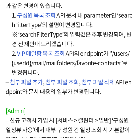
과 같은 변경이 있습니다.
1.
구성원 목록 조회
API 문서 내 parameter인 ‘searc
hFilterType’의 설명이 변경됩니다.
※ ‘searchFilterType’의 입력값은 추후 변경되며, 변
경 전 재안내 드리겠습니다.
2.
VIP 메일함 목록 조회
API의 endpoint가 ‘’/users/
{userId}/mail/mailfolders/favorite-contacts’’로
변경됩니다.
–
첨부 파일 추가
,
첨부 파일 조회
,
첨부 파일 삭제
API en
dpoint와 문서 내용의 일부가 변경됩니다.
[Admin]
– 신규 고객사 가입 시 [서비스 > 캘린더 > 일반] ‘구성원
일정뷰 사용’에서 내부 구성원 간 일정 조회 시 기본값이