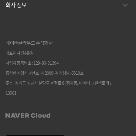
회사 정보
네이버클라우드 주식회사
대표이사 : 김유원
사업자등록번호 : 129-86-31394
통신판매업신고번호 : 제2009-경기성남-0510호
주소 : 경기도 성남시 분당구 불정로 6 (정자동, 네이버 그린팩토리),
13561