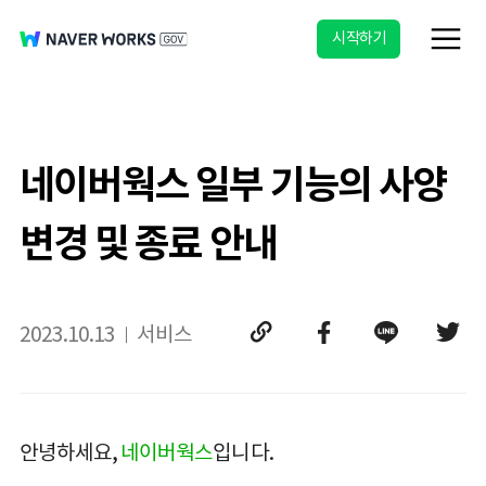
시작하기
네이버웍스 일부 기능의 사양
변경 및 종료 안내
2023.10.13
서비스
안녕하세요,
네이버웍스
입니다.