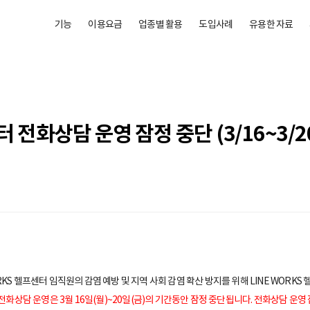
기능
이용요금
업종별 활용
도입사례
유용한 자료
 전화상담 운영 잠정 중단 (3/16~3/20
RKS 헬프센터 임직원의 감염 예방 및 지역 사회 감염 확산 방지를 위해 LINE WOR
터 전화상담 운영은 3월 16일(월)~20일(금)의 기간동안 잠정 중단됩니다. 전화상담 운영