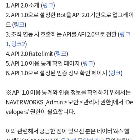
1. API 2.0 소개 (
링크
)
2. API 1.0으로 설정한 Bot을 API 2.0 기반으로 업그레이
드 (
링크
)
3. 조직 연동 시 호출하는 API를 API 2.0으로 전환 (
링크
1
,
링크2
)
4. API 2.0 Rate limit (
링크
)
5. API 1.0 이용 통계 확인 페이지 (
링크
)
6. API 1.0으로 설정된 인증 정보 확인 페이지 (
링크
)
※ API 1.0 이용 통계와 인증 정보를 확인하기 위해서는
NAVER WORKS [Admin > 보안 > 관리자 권한]에서 ‘De
velopers’ 권한이 필요합니다.
이와 관련해서 궁금한 점이 있으신 분은 네이버웍스 헬