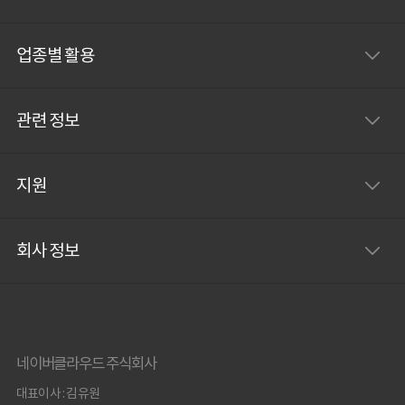
업종별 활용
관련 정보
지원
회사 정보
네이버클라우드 주식회사
대표이사 : 김유원