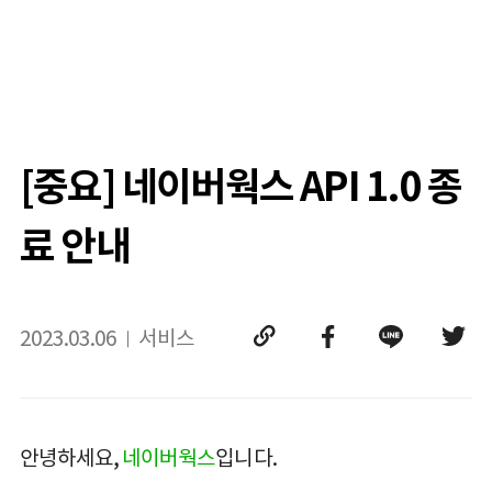
[중요] 네이버웍스 API 1.0 종
료 안내
2023.03.06
서비스
안녕하세요,
네이버웍스
입니다.