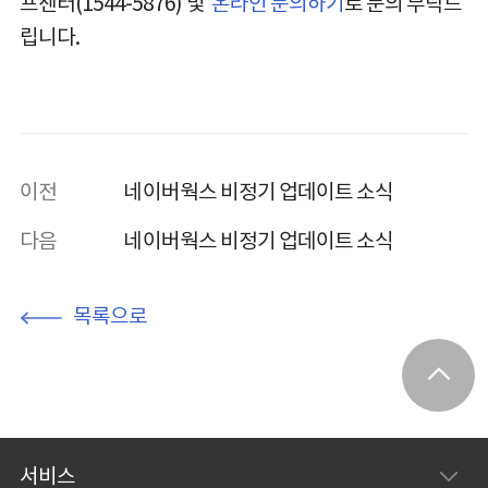
프센터(1544-5876) 및
온라인 문의하기
로 문의 부탁드
립니다.
이전
네이버웍스 비정기 업데이트 소식
다음
네이버웍스 비정기 업데이트 소식
목록으로
서비스