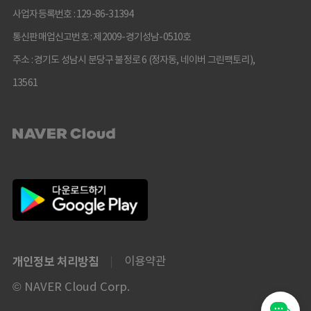
사업자등록번호 : 129-86-31394
통신판매업신고번호 : 제2009-경기성남-0510호
주소 : 경기도 성남시 분당구 불정로 6 (정자동, 네이버 그린팩토리),
13561
개인정보 처리방침
이용약관
© NAVER Cloud Corp.