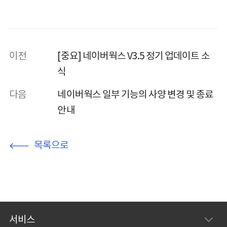
이전
[중요] 네이버웍스 V3.5 정기 업데이트 소
식
다음
네이버웍스 일부 기능의 사양 변경 및 종료
안내
목록으로
서비스