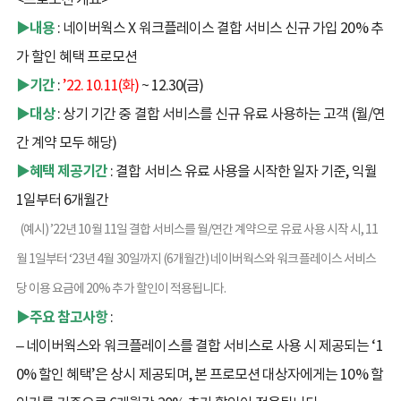
▶내용
: 네이버웍스 X 워크플레이스 결합 서비스 신규 가입 20% 추
가 할인 혜택 프로모션
▶기간
:
’22. 10.11(화)
~ 12.30(금)
▶대상
: 상기 기간 중 결합 서비스를 신규 유료 사용하는 고객 (월/연
간 계약 모두 해당)
▶혜택 제공기간
: 결합 서비스 유료 사용을 시작한 일자 기준, 익월
1일부터 6개월간
(예시) ’22년 10월 11일 결합 서비스를 월/연간 계약으로 유료 사용 시작 시, 11
월 1일부터 ‘23년 4월 30일까지 (6개월간) 네이버웍스와 워크플레이스 서비스
당 이용 요금에 20% 추가 할인이 적용됩니다.
▶주요 참고사항
:
– 네이버웍스와 워크플레이스를 결합 서비스로 사용 시 제공되는 ‘1
0% 할인 혜택’은 상시 제공되며, 본 프로모션 대상자에게는 10% 할