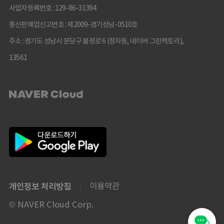
사업자등록번호 : 129-86-31394
통신판매업신고번호 : 제2009-경기성남-0510호
주소 : 경기도 성남시 분당구 불정로 6 (정자동, 네이버 그린팩토리),
13561
개인정보 처리방침
이용약관
© NAVER Cloud Corp.