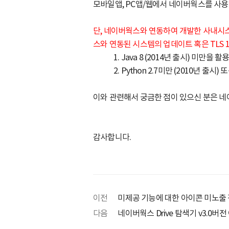
모바일앱, PC앱/웹에서 네이버웍스를 사용하
단, 네이버웍스와 연동하여 개발한 사내시스템
스와 연동된 시스템의 업데이트 혹은 TLS 
1. Java 8 (2014년 출시) 미만
2. Python 2.7미만 (2010년 출시
이와 관련해서 궁금한 점이 있으신 분은 네이
감사합니다.
이전
미제공 기능에 대한 아이콘 미노출 
다음
네이버웍스 Drive 탐색기 v3.0버