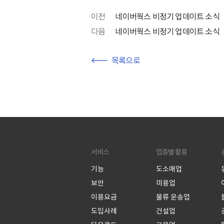
이전
네이버웍스 비정기 업데이트 소식
다음
네이버웍스 비정기 업데이트 소식
목록으로
서비스
업종별 활용
기능
도소매업
보안
미용업
이용요금
물류 운송업
도입사례
건설업