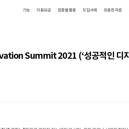
기능
이용요금
업종별 활용
도입사례
유용한 자료
novation Summit 2021 (‘성공적