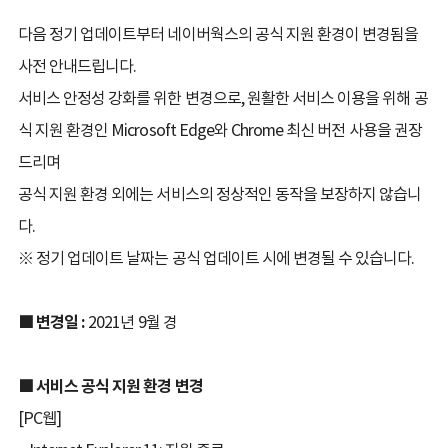
다음 정기 업데이트부터 네이버웍스의 공식 지원 환경이 변경됨을
사전 안내드립니다.
서비스 안정성 강화를 위한 변경으로, 원활한 서비스 이용을 위해 공
식 지원 환경인 Microsoft Edge와 Chrome 최신 버전 사용을 권장
드리며
공식 지원 환경 외에는 서비스의 정상적인 동작을 보장하지 않습니
다.
※ 정기 업데이트 날짜는 공식 업데이트 시에 변경될 수 있습니다.
■ 변경일 :
2021년 9월 경
■
서비스 공식 지원 환경 변경
[PC웹]