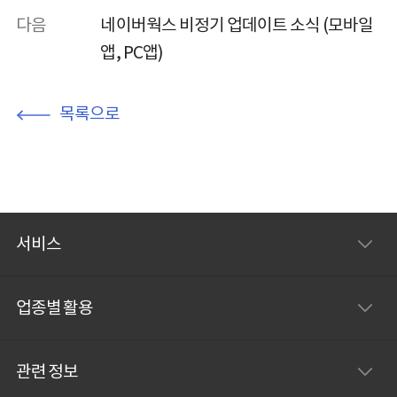
다음
네이버웍스 비정기 업데이트 소식 (모바일
앱, PC앱)
목록으로
서비스
업종별 활용
관련 정보