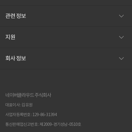
관련 정보
지원
회사 정보
네이버클라우드 주식회사
대표이사 : 김유원
사업자등록번호 : 129-86-31394
통신판매업신고번호 : 제2009-경기성남-0510호