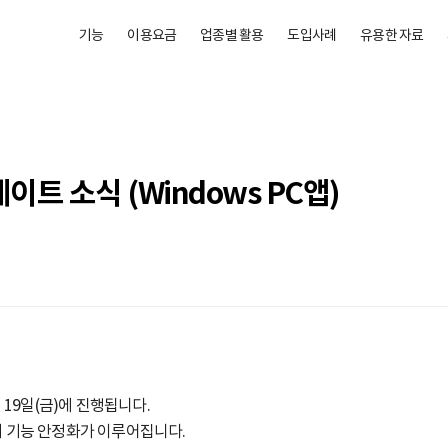
기능
이용요금
업종별 활용
도입사례
유용한 자료
트 소식 (Windows PC앱)
 19일(금)에 진행됩니다.
)의 기능 안정화가 이루어집니다.