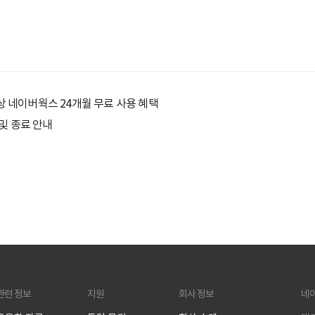
대상 네이버웍스 24개월 무료 사용 혜택
및 종료 안내
관련 정보
지원
회사 정보
네