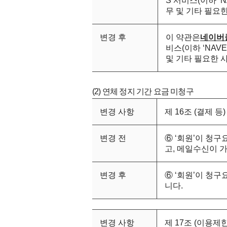
S 서비스(이하 ‘N
무 및 기타 필요
변경 후
이 약관은
네이버
비스(이하 ‘NAV
및 기타 필요한 
(2) 연체 정지 기간 요금 미청구
변경 사항
제 16조 (결제 등)
변경 전
⑥ ‘회원’이 청
고, 메일수신이 
변경 후
⑥ ‘회원’이 청
니다.
변경 사항
제 17조 (이용제한