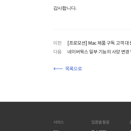
감사합니다.
이전
[프로모션] Mac 제품 구독 고객 
다음
네이버웍스 일부 기능의 사양 변경 
목록으로
서비스
업종별 활용