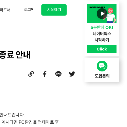
로그인
시작하기
파트너
 종료 안내
 안내드립니다.
 계시다면 PC 환경을 업데이트 후