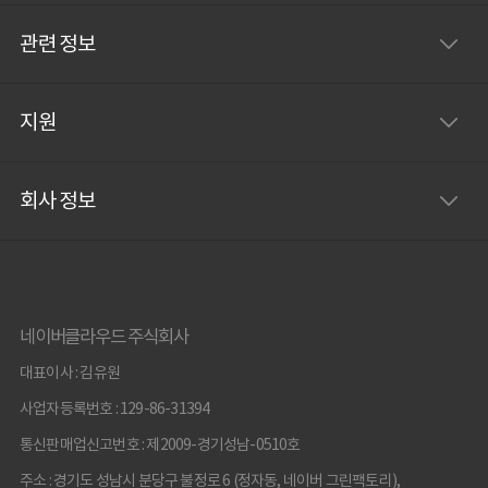
관련 정보
지원
회사 정보
네이버클라우드 주식회사
대표이사 : 김유원
사업자등록번호 : 129-86-31394
통신판매업신고번호 : 제2009-경기성남-0510호
주소 : 경기도 성남시 분당구 불정로 6 (정자동, 네이버 그린팩토리),