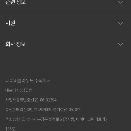
관련 정보
지원
회사 정보
네이버클라우드 주식회사
대표이사 : 김유원
사업자등록번호 : 129-86-31394
통신판매업신고번호 : 제2009-경기성남-0510호
주소 : 경기도 성남시 분당구 불정로 6 (정자동, 네이버 그린팩토리),
13561