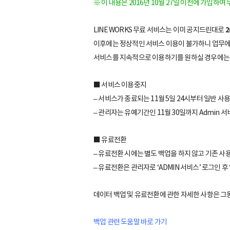
※ 이 내용은 2016년 10월 27일 이전에 가입
LINE WORKS 무료 서비스는 이미 공지드린대로
2
이후에는 정상적인 서비스 이용이 불가하니 업무
서비스를 지속적으로 이용하기를 원하실 경우에는
■ 서비스 이용중지
– 서비스가 종료되는 11월 5일 24시부터 일반 사용
– 관리자는 유예기간인 11월 30일까지 Admin
■ 유료전환
– 유료전환 시에는 별도 백업을 하지 않고 기존 사용
– 유료전환은 관리자로 ‘ADMIN 서비스’ 로그인 후
데이터 백업 및 유료전환에 관한 자세한 사항은 그
백업 관련 도움말 바로 가기