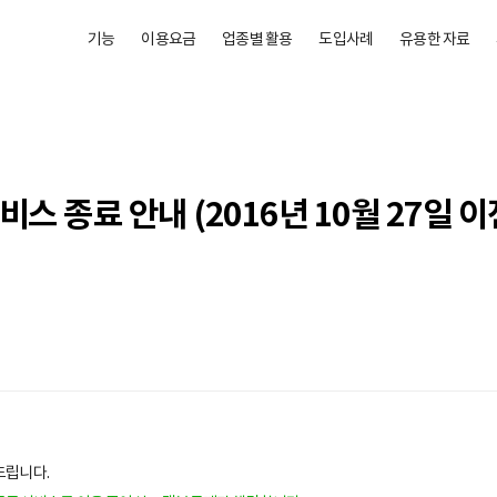
기능
이용요금
업종별 활용
도입사례
유용한 자료
서비스 종료 안내 (2016년 10월 27일
씀드립니다.