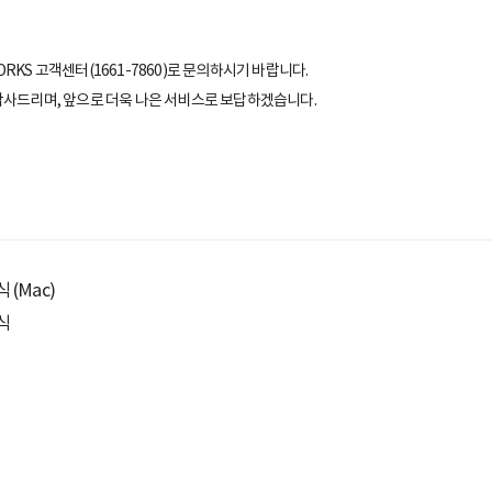
RKS 고객센터(1661-7860)로 문의하시기 바랍니다.
 감사드리며, 앞으로 더욱 나은 서비스로 보답하겠습니다.
 (Mac)
식