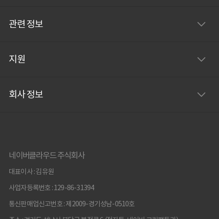
관련 정보
지원
회사 정보
네이버클라우드 주식회사
대표이사 : 김유원
사업자등록번호 : 129-86-31394
통신판매업신고번호 : 제2009-경기성남-0510호