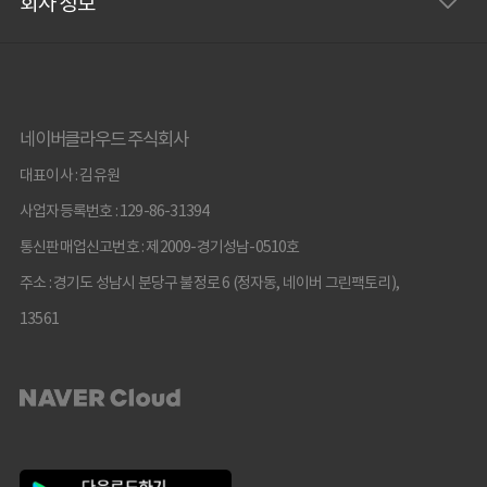
회사 정보
네이버클라우드 주식회사
대표이사 : 김유원
사업자등록번호 : 129-86-31394
통신판매업신고번호 : 제2009-경기성남-0510호
주소 : 경기도 성남시 분당구 불정로 6 (정자동, 네이버 그린팩토리),
13561