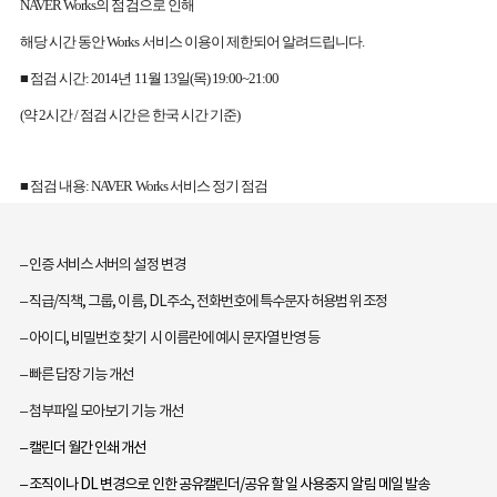
NAVER Works의 점검으로 인해
해당 시간 동안 Works 서비스 이용이 제한되어 알려드립니다.
■ 점검 시간: 2014년 11월 13일(목) 19:00~21:00
(약 2시간 / 점검 시간은 한국 시간 기준)
■ 점검 내용: NAVER Works 서비스 정기 점검
– 인증 서비스 서버의 설정 변경
– 직급/직책, 그룹, 이름, DL주소, 전화번호에 특수문자 허용범위 조정
– 아이디, 비밀번호 찾기 시 이름란에 예시 문자열 반영 등
– 빠른 답장 기능 개선
– 첨부파일 모아보기 기능 개선
– 캘린더 월간 인쇄 개선
– 조직이나 DL 변경으로 인한 공유캘린더/공유 할 일 사용중지 알림 메일 발송