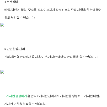
4.
위젯 활용
,
,
,
메일
,
캘린더
할일
주소록
드라이브까지 각 서비스의 주요 사항을 한 눈에 확인
.
하고 처리할 수 있습니다
5.
간편한 홈 관리
.
관리자는 홈 관리에서 홈 사용 여부
,
게시판 생성 및 관리 등을 할 수 있습니다
,
–
게시판 생성하기
홈 관리
>
게시판 관리에서 게시판을 생성하고 게시판 타입
.
게시판 권한을 설정할 수 있습니다