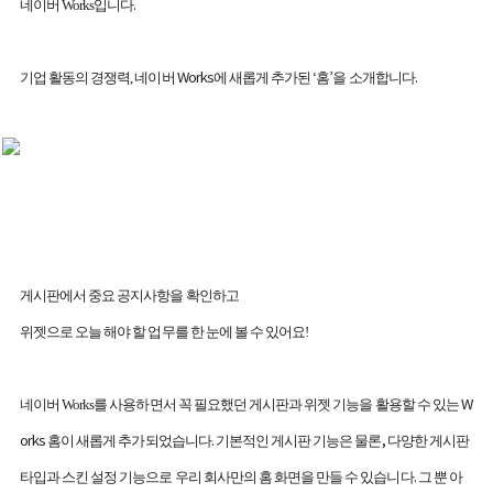
.
네이버
Works
입니다
Works
‘
’
.
기업 활동의 경쟁력
,
네이버
에 새롭게 추가된
홈
을 소개합니다
게시판에서 중요 공지사항을 확인하고
위젯으로 오늘 해야 할 업무를 한 눈에 볼 수 있어요
!
W
네이버
Works
를 사용하면서 꼭 필요했던 게시판과 위젯 기능을 활용할 수 있는
orks
.
,
홈이 새롭게 추가되었습니다
기본적인 게시판 기능은 물론
다양한 게시판
.
타입과 스킨 설정 기능으로 우리 회사만의 홈 화면을 만들 수 있습니다
그 뿐 아