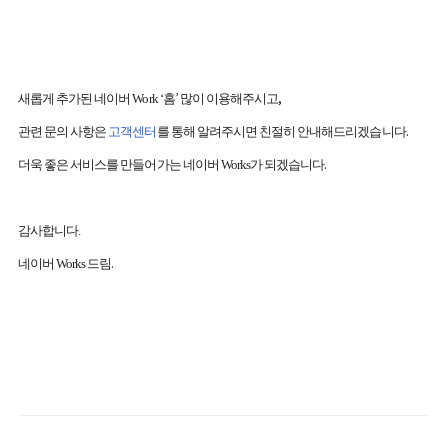
’
,
새롭게 추가된 네이버
Work ‘
홈
많이 이용해주시고
.
관련 문의 사항은
고객센터
를 통해 알려주시면 친절히 안내해드리겠습니다
.
더욱 좋은 서비스를 만들어가는 네이버
Works
가 되겠습니다
감사합니다
.
.
네이버
Works
드림