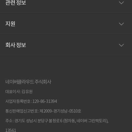
관련 정보
지원
회사 정보
네이버클라우드 주식회사
대표이사 : 김유원
사업자등록번호 : 129-86-31394
통신판매업신고번호 : 제2009-경기성남-0510호
주소 : 경기도 성남시 분당구 불정로 6 (정자동, 네이버 그린팩토리),
13561