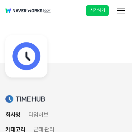
시작하기
회사명
타임허브
카테고리
근태 관리