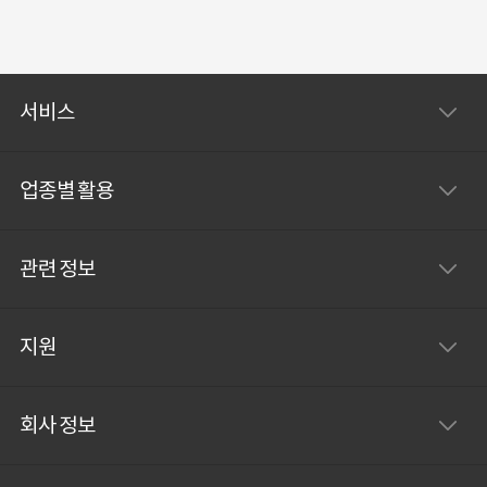
한 만큼만 과금되기 때문에 인사담당자 입장에서는 부
담 없이 이용할 수 있습니다. 서비스 상세 활용 및 제품
이미지 다양한 근무 유형에 맞는 출퇴근 설정
서비스
(GPS/WiFi 기반) 법에 맞게 그리포 편하게 관리되는
연차 (연차촉진 기능 제공) 자유롭고 편하게 설정 가능
한 전자결재
업종별 활용
관련 정보
지원
회사 정보