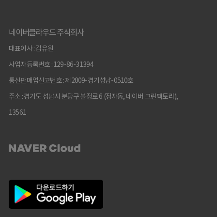
네이버클라우드 주식회사
대표이사 : 김유원
사업자등록번호 : 129-86-31394
통신판매업신고번호 : 제2009-경기성남-0510호
주소 : 경기도 성남시 분당구 불정로 6 (정자동, 네이버 그린팩토리),
13561