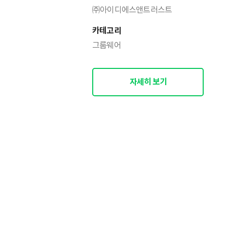
㈜아이디에스앤트러스트
카테고리
그룹웨어
자세히 보기