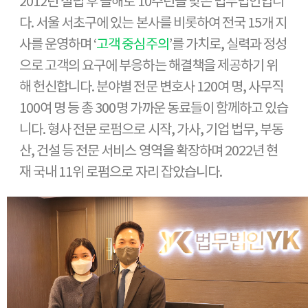
2012년 설립 후 올해로 10주년을 맞은 법무법인입니
다. 서울 서초구에 있는 본사를 비롯하여 전국 15개 지
사를 운영하며 ‘
고객 중심주의
’를 가치로, 실력과 정성
으로 고객의 요구에 부응하는 해결책을 제공하기 위
해 헌신합니다. 분야별 전문 변호사 120여 명, 사무직
100여 명 등 총 300명 가까운 동료들이 함께하고 있습
니다. 형사 전문 로펌으로 시작, 가사, 기업 법무, 부동
산, 건설 등 전문 서비스 영역을 확장하며 2022년 현
재 국내 11위 로펌으로 자리 잡았습니다.