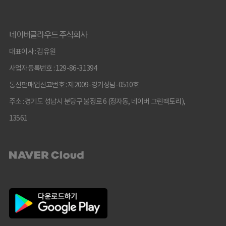
네이버클라우드 주식회사
대표이사 : 김유원
사업자등록번호 : 129-86-31394
통신판매업신고번호 : 제2009-경기성남-0510호
주소 : 경기도 성남시 분당구 불정로 6 (정자동, 네이버 그린팩토리),
13561