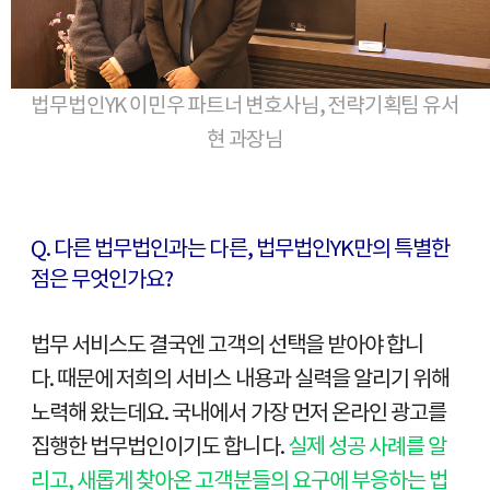
법무법인YK 이민우 파트너 변호사님, 전략기획팀 유서
현 과장님
Q.
다른 법무법인과는 다른
,
법무법인
YK
만의 특별한
점은 무엇인가요
?
법무 서비스도 결국엔 고객의 선택을 받아야 합니
다. 때문에 저희의 서비스 내용과 실력을 알리기 위해
노력해 왔는데요. 국내에서 가장 먼저 온라인 광고를
집행한 법무법인이기도 합니다.
실제 성공 사례를 알
리고, 새롭게 찾아온 고객분들의 요구에 부응하는 법