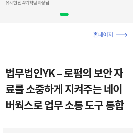
유서현 전략기획팀 과장님
홈페이지
법무법인YK – 로펌의 보안 자
료를 소중하게 지켜주는 네이
버웍스로 업무 소통 도구 통합